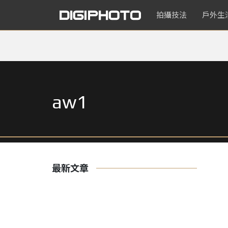
拍攝技法
戶外生
aw1
最新文章