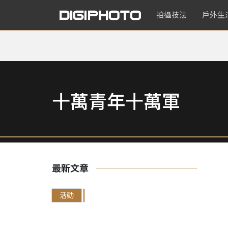
拍攝技法
戶外生
十萬青年十萬軍
最新文章
活動