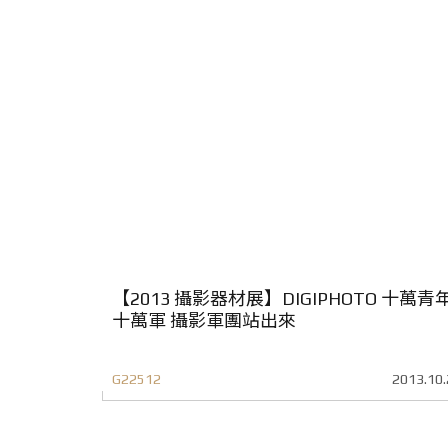
【2013 攝影器材展】DIGIPHOTO 十萬青
十萬軍 攝影軍團站出來
G22512
2013.10.