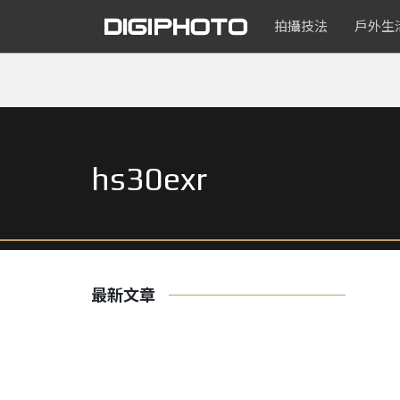
拍攝技法
戶外生
hs30exr
最新文章