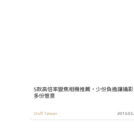
5款高倍率變焦相機推薦，少份負擔讓攝影
多份愜意
Stuff Taiwan
2013.03.