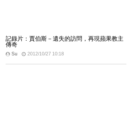
記錄片：賈伯斯－遺失的訪問，再現蘋果教主
傳奇
Su
2012/10/27 10:18