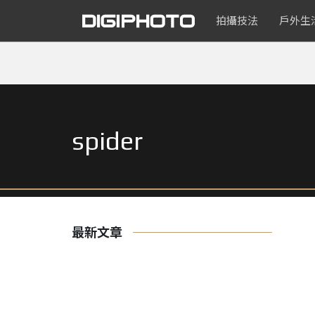
拍攝技法
戶外生
spider
最新文章