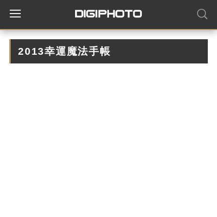
2013幸運魔法手帳