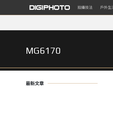
拍攝技法
戶外生
MG6170
最新文章