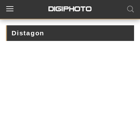
Distagon