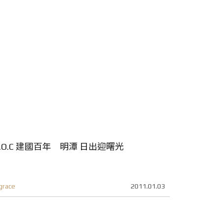
.O.C 建國百年 明潭 日出迎曙光
grace
2011.01.03