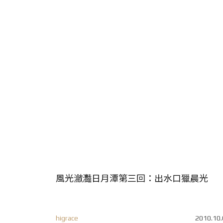
風光瀲灩日月潭第三回：出水口獵晨光
higrace
2010.10.