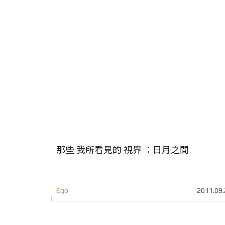
那些 我所看見的 視界 ：日月之間
Ego
2011.09.