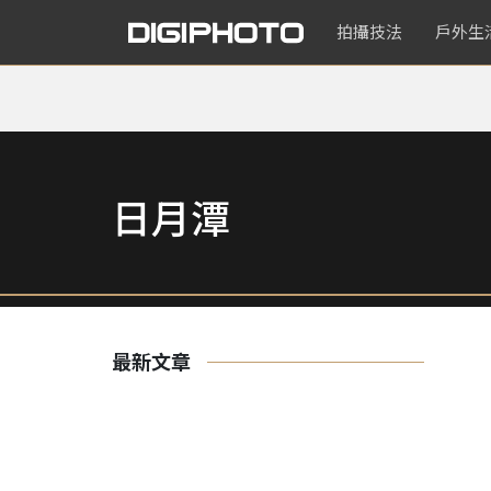
拍攝技法
戶外生
日月潭
最新文章