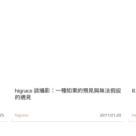
higrace 談攝影：一種如果的預見與無法假設
R
的遇見
25
higrace
2011.01.20
hi