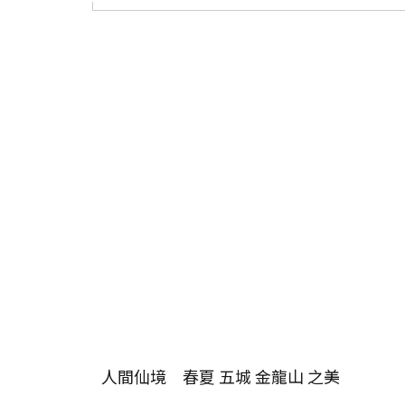
人間仙境 春夏 五城 金龍山 之美