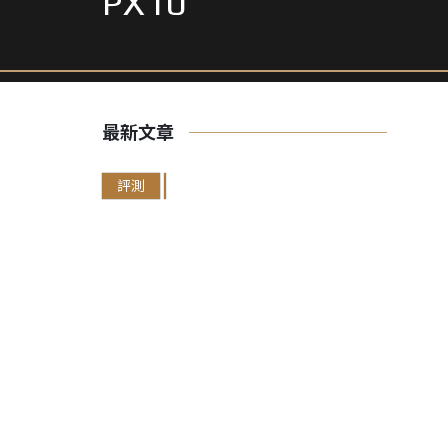
PX10
最新文章
評測