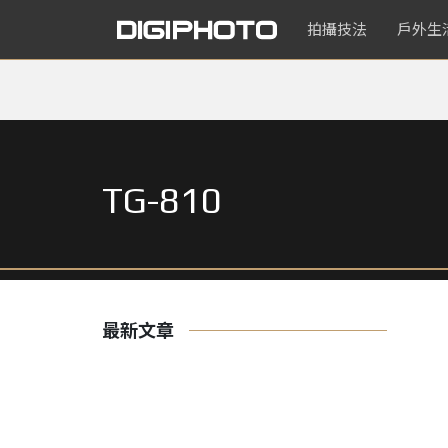
拍攝技法
戶外生
TG-810
最新文章