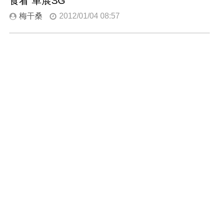
食看 車展SG
梅干桑
2012/01/04 08:57