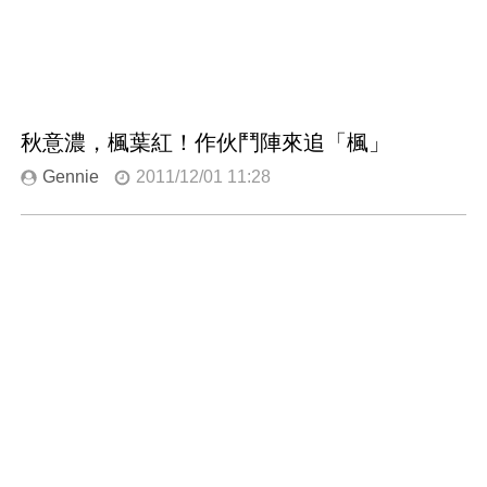
秋意濃，楓葉紅！作伙鬥陣來追「楓」
Gennie
2011/12/01 11:28