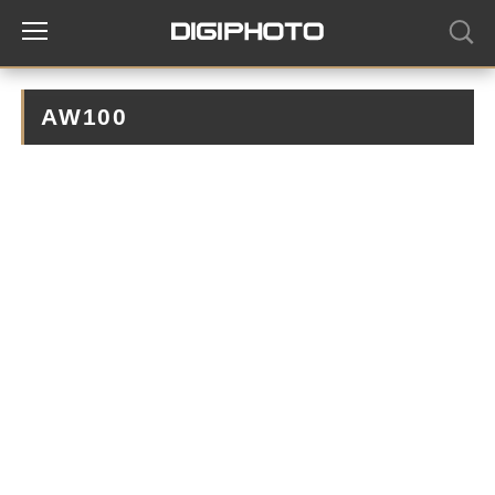
AW100