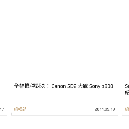
全幅機種對決： Canon 5D2 大戰 Sony α900
S
17
編輯部
2011.09.19
編