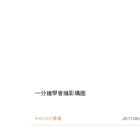
一分鐘學會攝影構圖
PHOTO小書童
2011.08.