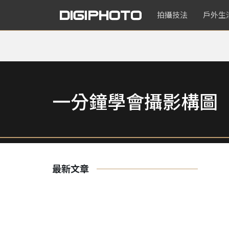
拍攝技法
戶外生
一分鐘學會攝影構圖
最新文章