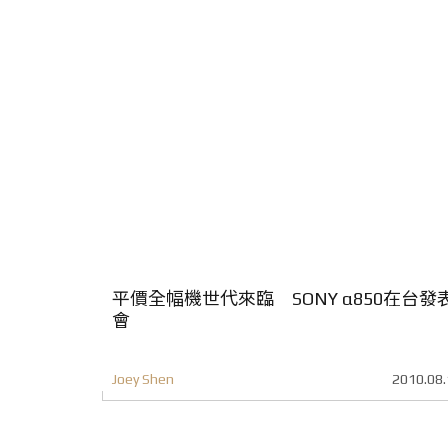
平價全幅機世代來臨 SONY α850在台發
會
Joey Shen
2010.08.