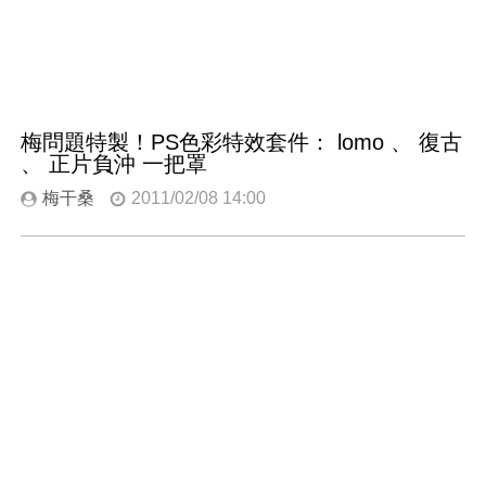
梅問題特製！PS色彩特效套件： lomo 、 復古
、 正片負沖 一把罩
梅干桑
2011/02/08 14:00