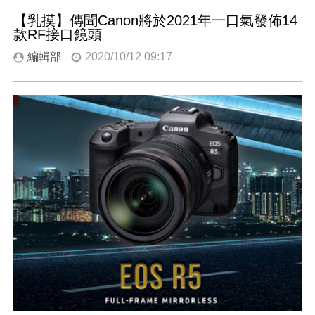
【乳摸】傳聞Canon將於2021年一口氣發佈14
款RF接口鏡頭
編輯部
2020/10/12 09:17