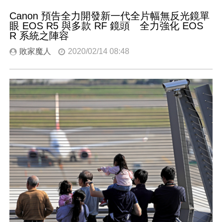
Canon 預告全力開發新一代全片幅無反光鏡單
眼 EOS R5 與多款 RF 鏡頭 全力強化 EOS
R 系統之陣容
敗家魔人
2020/02/14 08:48