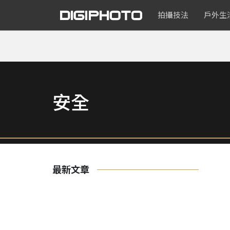
拍攝技法
戶外生
安全
最新文章