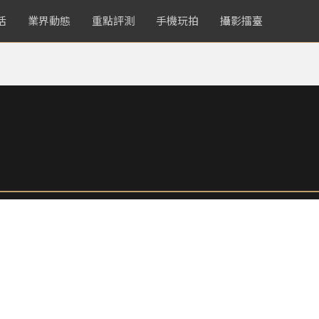
活
業界動態
重點評測
手機玩拍
攝影擂臺