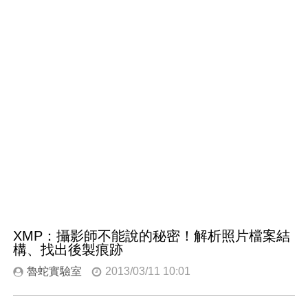
XMP：攝影師不能說的秘密！解析照片檔案結
構、找出後製痕跡
魯蛇實驗室
2013/03/11 10:01