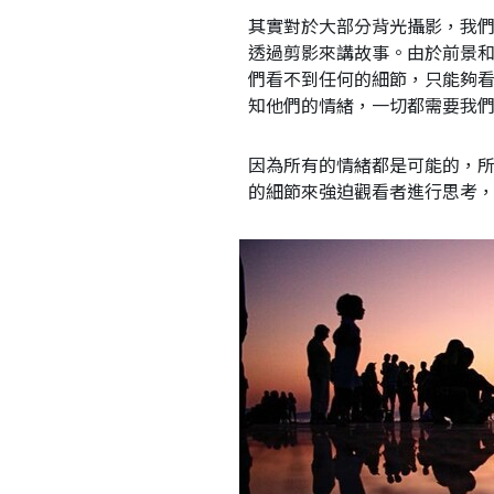
其實對於大部分背光攝影，我
透過剪影來講故事。由於前景
們看不到任何的細節，只能夠看
知他們的情緒，一切都需要我
因為所有的情緒都是可能的，
的細節來強迫觀看者進行思考