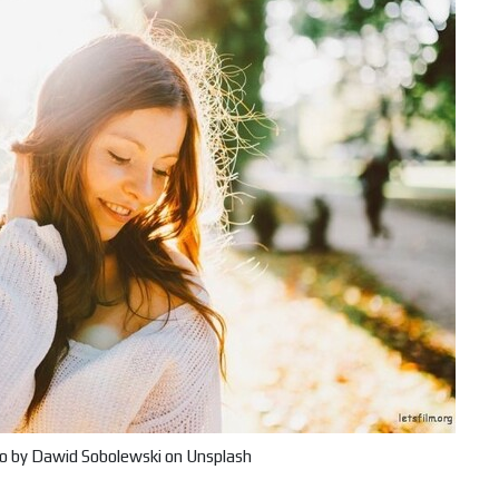
 by Dawid Sobolewski on Unsplash