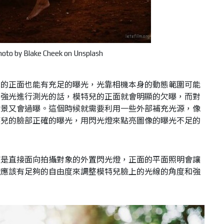
oto by Blake Cheek on Unsplash
兒的正面也能有充足的曝光，光靠相機本身的動態範圍可能
的強光進行測光的話，模特兒的正面就會明顯的欠曝，而對
背景又會過曝。這個時候就需要利用一些外部補充光源，像
特兒的臉部正確的曝光，用閃光燈來點亮圖像的曝光不足的
該是直接面向拍攝對象的外置閃光燈，正面的平面照明會讓
燈應該有足夠的自由度來調整模特兒臉上的光線的角度和強