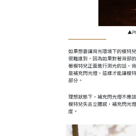
▲Ph
如果想要讓背光環境下的模特
很難達到，因為如果對著背部
著模特兒正面進行測光的話，
是補充閃光燈，這樣才能讓模
部分。
理想狀態下，補充閃光燈不應
模特兒失去立體感，補充閃光
度。