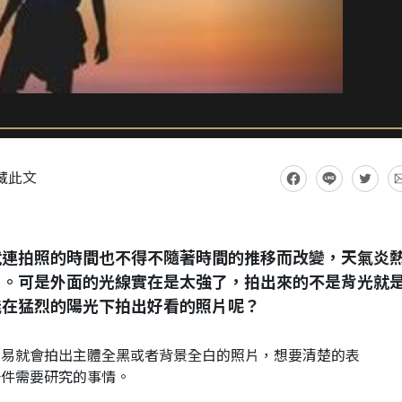
藏此文
就連拍照的時間也不得不隨著時間的推移而改變，天氣炎
片。可是外面的光線實在是太強了，拍出來的不是背光就
能在猛烈的陽光下拍出好看的照片呢？
容易就會拍出主體全黑或者背景全白的照片，想要清楚的表
一件需要研究的事情。