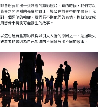
們都會想要拍出一張好看的剪影照片。有的時候，我們可以
和背景之間強烈的亮度的對比，導致在前景中的主體身上我
到一個黑暗的輪廓，我們看不到他們的表​​情，也就無從感
們用想像來猜測可能發生的故事。
所以這也是有些剪影做得以引人入勝的原因之一。透過缺失
，觀看者也會因為自己想法的不同發展出不同的故事。