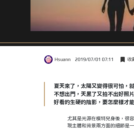
Hsuann
2019/07/01 07:11
收
夏天來了，太陽又變得很可怕，
不想出門，天黑了又拍不出好照
好看的生硬的陰影，要怎麼樣才
尤其是光源在模特兒身後，很
現主體和背景兩方面的細節是