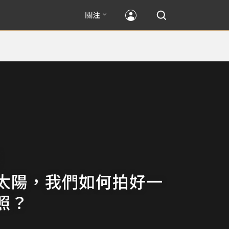
關注
太陽，我們如何拍好一
照？