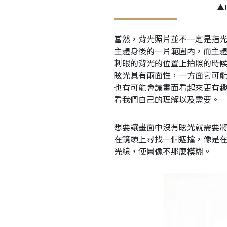
▲P
當然，背光照片並不一定是指
主體身後的一片範圍內，而主
刺眼的背光的位置上拍照的時
眩光具有兩面性，一方面它可
也有可能會讓畫面看起來更有
看我們自己的理解以及需要。
想要讓畫面中沒有眩光就需要
在鏡頭上尋找一個遮擋，像是
光線，使圖像不那麼模糊。