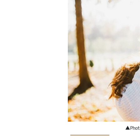
▲Photo