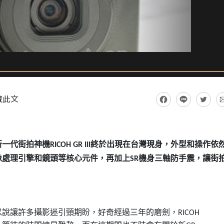
藏此文
新一代街拍神機
終於出現在台灣現身，外型和操作依
RICOH GR III
像處理引擎和鏡頭等核心元件，再加上
機身三軸防手震，讓街
SR
以說讓許多攝影迷引頸期盼，好奇經過三年的磨劍，
RICOH