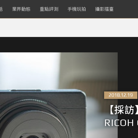
活
業界動態
重點評測
手機玩拍
攝影擂臺
2018.12.19
【採訪
RICOH