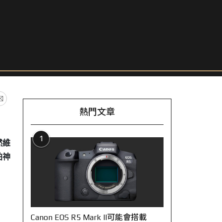
熱門文章
1
然維
拍神
Canon EOS R5 Mark II可能會搭載