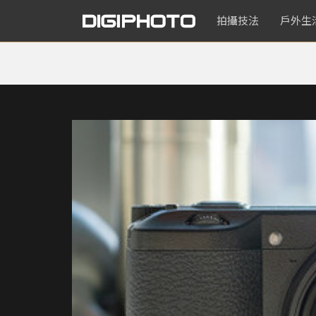
拍攝技法
戶外生