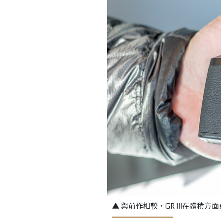
▲ 與前作相較，GR III在體