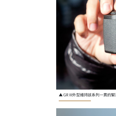
▲ GR III外型維持該系列一