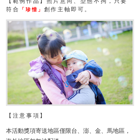
【範例作品】照片意向、型態不拘，只要
符合
創作主軸即可。
「
珍惜
」
【注意事項】
本活動獎項寄送地區僅限台、澎、金、馬地區，