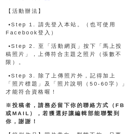
【活動辦法】
•Step 1. 請先登入本站。（也可使用
Facebook登入）
•Step 2. 至「活動網頁」按下「馬上投
稿照片」，上傳符合主題之照片（張數不
限）。
•Step 3. 除了上傳照片外，記得加上
「照片標題」及「照片說明（50-60字）」
才能符合資格喔！
※投稿者，請務必留下你的聯絡方式（FB
或MAIL），若獲選好讓編輯部能聯繫到
你，謝謝！