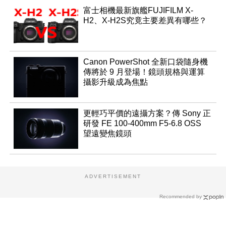
富士相機最新旗艦FUJIFILM X-
H2、X-H2S究竟主要差異有哪些？
Canon PowerShot 全新口袋隨身機
傳將於 9 月登場！鏡頭規格與運算
攝影升級成為焦點
更輕巧平價的遠攝方案？傳 Sony 正
研發 FE 100-400mm F5-6.8 OSS
望遠變焦鏡頭
ADVERTISEMENT
Recommended by