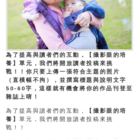
為了提高與讀者們的互動，【攝影眼的培
養】單元，我們將開放讀者投稿來挑
戰！！你只要上傳一張符合主題的照片
（直橫幅不拘），並撰寫標題與說明文字
50-60字，這樣就有機會將你的作品刊登至
雜誌上唷！
為了提高與讀者們的互動，
【攝影眼的培
養】
單元，我們將開放讀者投稿來挑
戰！！