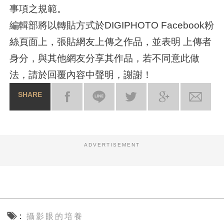
事項之規範。
編輯部將以轉貼方式於DIGIPHOTO Facebook粉
絲頁面上，張貼網友上傳之作品，並表明 上傳者
身分，與其他網友分享其作品，若不同意此做
法，請於回覆內容中聲明，謝謝！
SHARE
ADVERTISEMENT
攝影眼的培養