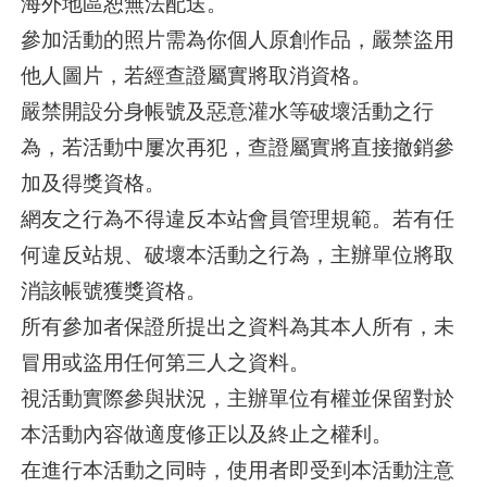
海外地區恕無法配送。
參加活動的照片需為你個人原創作品，嚴禁盜用
他人圖片，若經查證屬實將取消資格。
嚴禁開設分身帳號及惡意灌水等破壞活動之行
為，若活動中屢次再犯，查證屬實將直接撤銷參
加及得獎資格。
網友之行為不得違反本站會員管理規範。若有任
何違反站規、破壞本活動之行為，主辦單位將取
消該帳號獲獎資格。
所有參加者保證所提出之資料為其本人所有，未
冒用或盜用任何第三人之資料。
視活動實際參與狀況，主辦單位有權並保留對於
本活動內容做適度修正以及終止之權利。
在進行本活動之同時，使用者即受到本活動注意