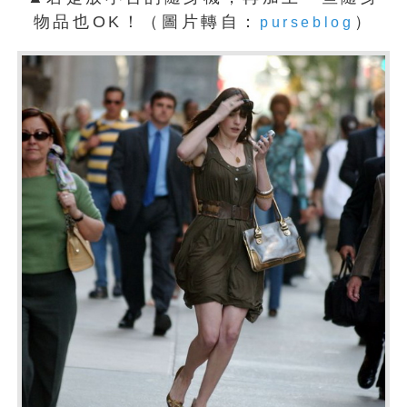
物品也OK！（圖片轉自：
）
purseblog