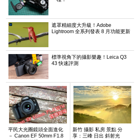
遮罩精細度大升級！Adobe
Lightroom 全系列發表 8 月功能更新
標準視角下的攝影樂趣！Leica Q3
43 快速評測
平民大光圈鏡頭全面進化
新竹 攝影 私房 景點 分
－ Canon EF 50mm F1.8
享：三峰 日出 斜射光