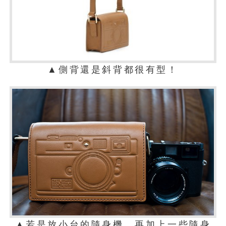
▲側背還是斜背都很有型！
▲若是放小台的隨身機，再加上一些隨身