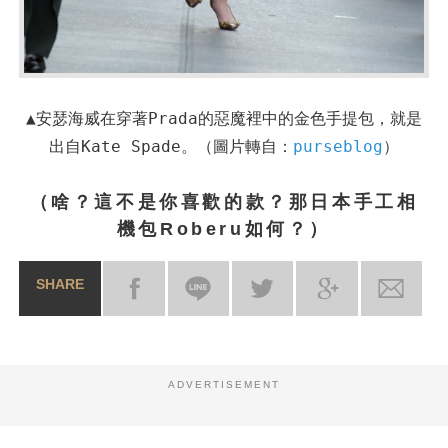
▲安瑟海威在穿著Prada的惡魔裡中的金色手提包，就是
出自Kate Spade。（圖片轉自：
purseblog
）
（啥？這不是你喜歡的款？那日本手工相
機包Roberu如何？）
SHARE
ADVERTISEMENT