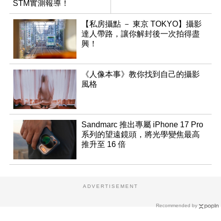
STM實測報導！
【私房攝點 － 東京 TOKYO】攝影
達人帶路，讓你解封後一次拍得盡
興！
《人像本事》教你找到自己的攝影
風格
Sandmarc 推出專屬 iPhone 17 Pro
系列的望遠鏡頭，將光學變焦最高
推升至 16 倍
ADVERTISEMENT
Recommended by