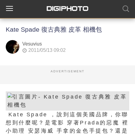
Kate Spade 復古典雅 皮革 相機包
Vesuvius
2011/05/13 09:02
ADVERTISEMENT
Kate Spade ，說到這個美國品牌，你聯
想到什麼呢？是電影 穿著Prada的惡魔 裡
小助理 安瑟海威 手拿的金色手提包？還是