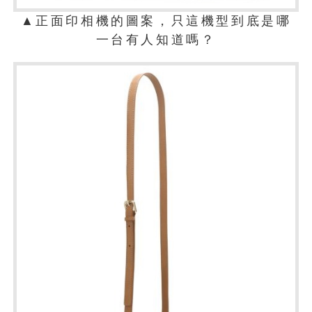
▲正面印相機的圖案，只這機型到底是哪
一台有人知道嗎？