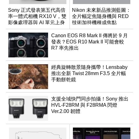
Sony 正式發表第五代高倍
Nikon 未來新品推測藍圖：
率一體式相機 RX10 V，雙
全片幅定焦隨身機與 RED
影像處理器與 AI 單元上身
技術加持機種成焦點
Canon EOS R8 Mark II 傳將於 9 月
發表？EOS R10 Mark II 可能會較
R7 率先推出
經典旋轉散景隨身攜帶！Lensbaby
推出全新 Twist 28mm F3.5 全片幅
手動餅乾鏡
支援全域快門同步拍攝！Sony 推出
HVL-F28RM 與 F28RMA 閃燈
Ver.2.00 韌體