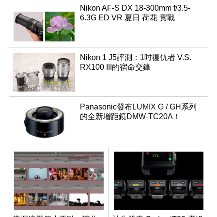
Nikon AF-S DX 18-300mm f/3.5-
6.3G ED VR 夏日 荷花 實戰
Nikon 1 J5評測：1吋復仇者 V.S.
RX100 III的宿命交鋒
Panasonic發布LUMIX G / GH系列
的全新增距鏡DMW-TC20A！