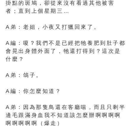
掛點的斑鳩，卻從來沒有看過其他被害
者；直到上個星期三…
A弟：老姐，小夜又打獵回來了。
A編：嗄？我們不是已經把牠養肥到肚子都
會晃出身體外面了，牠還打得到？這次是
什麼？
A弟：鴿子。
A編：你怎麼知道？
A弟：因為那隻鳥還在客廳喘，而且只剩半
邊毛跟滿身血我不知道該怎麼辦啊啊啊啊
啊啊啊啊啊（爆走）