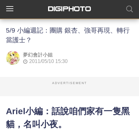
5/9 小編週記：團購 銀杏、強哥再現、轉行
當護士？
夢幻會計小姐
2011/05/10 15:30
ADVERTISEMENT
Ariel小編：話說咱們家有一隻黑
貓，名叫小夜。