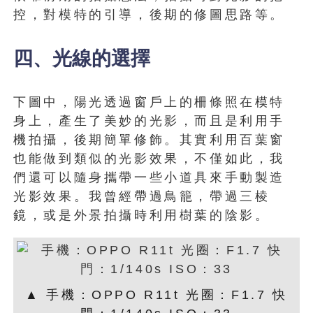
控，對模特的引導，後期的修圖思路等。
四、光線的選擇
下圖中，陽光透過窗戶上的柵條照在模特
身上，產生了美妙的光影，而且是利用手
機拍攝，後期簡單修飾。其實利用百葉窗
也能做到類似的光影效果，不僅如此，我
們還可以隨身攜帶一些小道具來手動製造
光影效果。我曾經帶過鳥籠，帶過三棱
鏡，或是外景拍攝時利用樹葉的陰影。
▲ 手機：OPPO R11t 光圈：F1.7 快