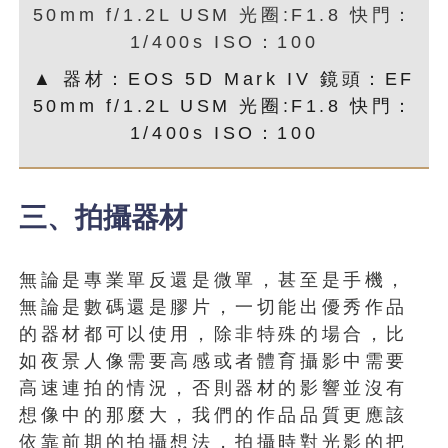
▲ 器材：EOS 5D Mark IV 鏡頭：EF
50mm f/1.2L USM 光圈:F1.8 快門：
1/400s ISO：100
三、拍攝器材
無論是專業單反還是微單，甚至是手機，
無論是數碼還是膠片，一切能出優秀作品
的器材都可以使用，除非特殊的場合，比
如夜景人像需要高感或者體育攝影中需要
高速連拍的情況，否則器材的影響並沒有
想像中的那麼大，我們的作品品質更應該
依靠前期的拍攝想法，拍攝時對光影的把