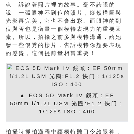
魂，訴說著照片裡的故事。毫不誇張的
說，一張眼神不到位的照片，縱然構圖與
光影再完美，它也不會出彩。而眼神的到
位與否也是衡量一個模特表現力的重要因
素。所以，拍攝之前多與模特溝通，給她
發一些優秀的樣片，告訴模特你想要表現
的感覺，這個提前量相當重要！
▲ EOS 5D Mark IV 鏡頭：EF
50mm f/1.2L USM 光圈:F1.2 快门：
1/125s ISO：400
拍攝時抓拍過程中讓模特聽口令給眼神，