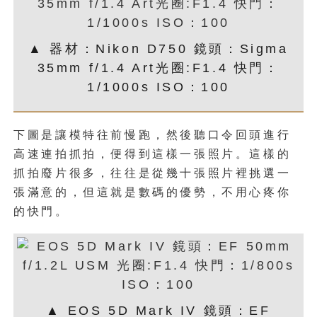
▲ 器材：Nikon D750 鏡頭：Sigma
35mm f/1.4 Art光圈:F1.4 快門：
1/1000s ISO：100
下圖是讓模特往前慢跑，然後聽口令回頭進行
高速連拍抓拍，便得到這樣一張照片。這樣的
抓拍廢片很多，往往是從幾十張照片裡挑選一
張滿意的，但這就是數碼的優勢，不用心疼你
的快門。
▲ EOS 5D Mark IV 鏡頭：EF