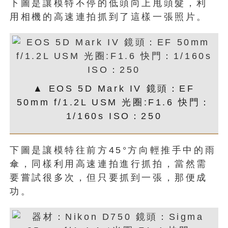
下圖是讓模特不停的低頭向上甩頭髮，利
用相機的高速連拍抓到了這樣一張照片。
▲ EOS 5D Mark IV 鏡頭：EF
50mm f/1.2L USM 光圈:F1.6 快門：
1/160s ISO：250
下圖是讓模特往前方45°方向輕推手中的雨
傘，同樣利用高速連拍進行抓拍，當然需
要嘗試很多次，但只要抓到一張，那便成
功。