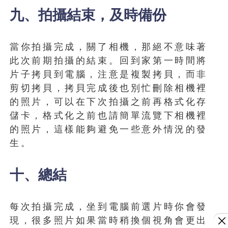
九、拍攝結束，及時備份
當你拍攝完成，關了相機，那絕不意味著
此次前期拍攝的結束。回到家第一時間將
片子拷貝到電腦，注意是複製拷貝，而非
剪切拷貝，拷貝完成後也別忙刪除相機裡
的照片，可以在下次拍攝之前再格式化存
儲卡，格式化之前也請簡單流覽下相機裡
的照片，這樣能夠避免一些意外情況的發
生。
十、總結
每次拍攝完成，坐到電腦前選片時你會發
現，很多照片如果當時稍換個視角會更出