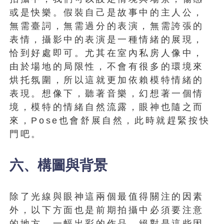
或是快樂。假裝自己是故事中的主人公，
無需臺詞，無需過分的表演，無需誇張的
表情，攝影中的表演是一種情緒的展現，
恰到好處即可。尤其在室內私房人像中，
由於場地的局限性，不會有很多的環境來
烘托氛圍，所以這就更加依賴模特情緒的
表現。想像下，聽著音樂，幻想著一個情
境，模特的情緒自然流露，眼神也隨之而
來，Pose也會舒展自然，此時就趕緊按快
門吧。
六、構圖與背景
除了光線與眼神這兩個最值得關注的因素
外，以下方面也是前期拍攝中必須要注意
的地方，一幅出彩的作品，絕對是這些因