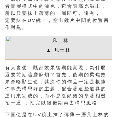
者圖層模式中的濾色，它會讓高光溢出，
所以只要抹上薄薄的一層即可。還有，一
定要抹在UV鏡上，空出鏡片中間的位置留
作對焦。
▲ 凡士林
有人會想，既然效果後期能實現，為什麼
還要前期這麼麻煩？首先，後期的柔焦效
果會略顯生硬，其次你的作品一定是根據
你事先構思好的主題，配合著這些道具的
運用來完成的，而不是沒頭緒的拿著相機
拍一通 ，拍完以後後期再去構思風格。
下圖便是在UV鏡上抹了薄薄一層凡士林的