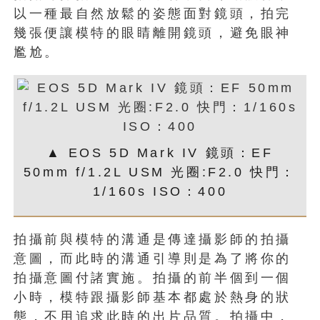
以一種最自然放鬆的姿態面對鏡頭，拍完
幾張便讓模特的眼睛離開鏡頭，避免眼神
尷尬。
▲ EOS 5D Mark IV 鏡頭：EF
50mm f/1.2L USM 光圈:F2.0 快門：
1/160s ISO：400
拍攝前與模特的溝通是傳達攝影師的拍攝
意圖，而此時的溝通引導則是為了將你的
拍攝意圖付諸實施。拍攝的前半個到一個
小時，模特跟攝影師基本都處於熱身的狀
態，不用追求此時的出片品質。拍攝中，