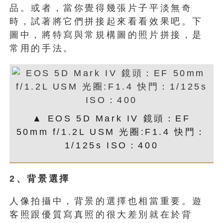
品。或者，當你覺得幾張片子平淡無奇
時，試著將它們拼接起來看看效果吧。下
圖中，將特寫與常規構圖的照片拼接，是
常用的手法。
▲ EOS 5D Mark IV 鏡頭：EF
50mm f/1.2L USM 光圈:F1.4 快門：
1/125s ISO：400
2
、背景選擇
人像拍攝中，背景的選擇也相當重要。遊
客照跟優質寫真照的很大差別就在於背