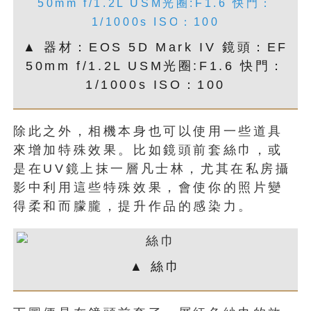
▲ 器材：EOS 5D Mark IV 鏡頭：EF
50mm f/1.2L USM光圈:F1.6 快門：
1/1000s ISO：100
除此之外，相機本身也可以使用一些道具
來增加特殊效果。比如鏡頭前套絲巾，或
是在UV鏡上抹一層凡士林，尤其在私房攝
影中利用這些特殊效果，會使你的照片變
得柔和而朦朧，提升作品的感染力。
▲ 絲巾