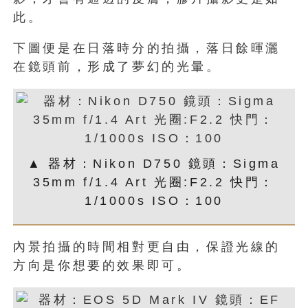
此。
下圖便是在日落時分的拍攝，落日餘暉灑
在鏡頭前，形成了夢幻的光暈。
▲ 器材：Nikon D750 鏡頭：Sigma
35mm f/1.4 Art 光圈:F2.2 快門：
1/1000s ISO：100
內景拍攝的時間相對更自由，保證光線的
方向是你想要的效果即可。