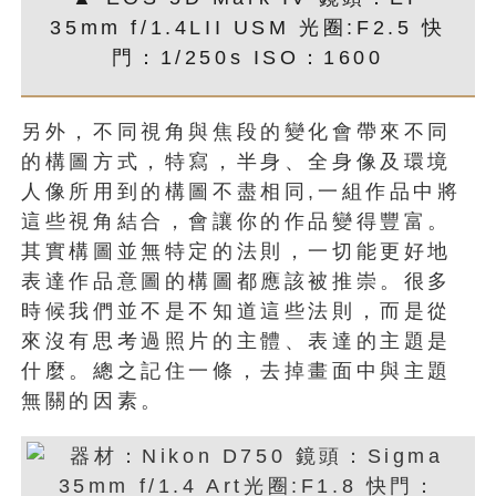
35mm f/1.4LII USM 光圈:F2.5 快
門：1/250s ISO：1600
另外，不同視角與焦段的變化會帶來不同
的構圖方式，特寫，半身、全身像及環境
人像所用到的構圖不盡相同,一組作品中將
這些視角結合，會讓你的作品變得豐富。
其實構圖並無特定的法則，一切能更好地
表達作品意圖的構圖都應該被推崇。很多
時候我們並不是不知道這些法則，而是從
來沒有思考過照片的主體、表達的主題是
什麼。總之記住一條，去掉畫面中與主題
無關的因素。