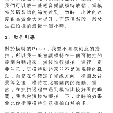
我們可以放一些輕音樂讓模特放鬆，當模
特與攝影師的節奏達到一致時，出片的速
度跟品質會大大提升，而這個階段一般發
生在拍攝的最後一個小時。
2
、動作引導
對於模特的Pose，我並不喜歡刻意的擺
拍，所以我一般會讓模特在一個可把控的
範圍內動起來，然後進行抓拍，這裡一定
要注意，讓模特動起來並不是無規律的亂
動，而是在你確定了光線方向，構圖及背
景等之後，模特在此範圍內的微動。當
然，在抓拍過程中遇到模特比較好看的瞬
間，我也會讓模特擺拍一下，此時的效果
會比你指導模特刻意擺拍自然的多。