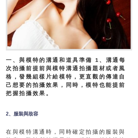
一、與模特的溝通和道具準備 1、溝通每
次拍攝前提前與模特溝通拍攝題材或者風
格，發幾組樣片給模特，更直觀的傳達自
己想要的拍攝效果，同時，模特也能提前
把握拍攝效果。
2
、服裝與妝容
在與模特溝通時，同時確定拍攝的服裝與