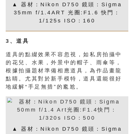
▲ 器材：Nikon D750 鏡頭：Sigma
35mm f/1.4ART 光圈:F1.6 快門：
1/125s ISO：160
3
、道具
道具的點綴效果不容忽視，如私房拍攝中
的花兒、水果，外景中的帽子、雨傘等，
根據拍攝題材準備相應道具，為作品畫龍
點睛。尤其對於新手模特，道具還能很好
地緩解“手足無措”的尷尬。
▲ 器材：Nikon D750 鏡頭：Sigma