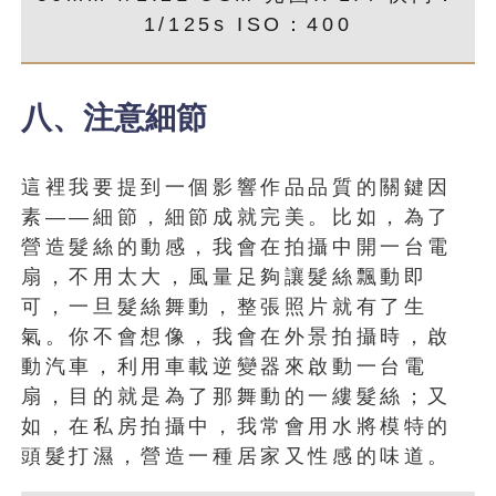
1/125s ISO：400
八、注意細節
這裡我要提到一個影響作品品質的關鍵因
素——細節，細節成就完美。比如，為了
營造髮絲的動感，我會在拍攝中開一台電
扇，不用太大，風量足夠讓髮絲飄動即
可，一旦髮絲舞動，整張照片就有了生
氣。你不會想像，我會在外景拍攝時，啟
動汽車，利用車載逆變器來啟動一台電
扇，目的就是為了那舞動的一縷髮絲；又
如，在私房拍攝中，我常會用水將模特的
頭髮打濕，營造一種居家又性感的味道。