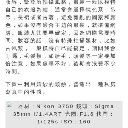
妝容，鑒於所拍攝風格，服裝一般以模特
自己的衣服為准，通常會選擇純色系，吊
帶，長裙或者古著，避免雜亂的圖案和顏
色，如果沒有適合主題的服裝，就準備網
購。服裝尤其要早確定，因為網購需要時
間。妝容的話，沒有特殊拍攝題材，比如
古風類，一般模特自己能搞定，期間我會
叮囑，毛髮類，如睫毛，頭髮等一定要加
倍注意，如果處理不好，後期會浪費不少
時間。
下圖中利用婚紗的頭紗，營造出一種私房
寫真中的性感。