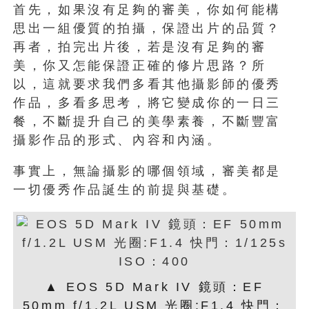
首先，如果沒有足夠的審美，你如何能構
思出一組優質的拍攝，保證出片的品質？
再者，拍完出片後，若是沒有足夠的審
美，你又怎能保證正確的修片思路？所
以，這就要求我們多看其他攝影師的優秀
作品，多看多思考，將它變成你的一日三
餐，不斷提升自己的美學素養，不斷豐富
攝影作品的形式、內容和內涵。
事實上，無論攝影的哪個領域，審美都是
一切優秀作品誕生的前提與基礎。
▲ EOS 5D Mark IV 鏡頭：EF
50mm f/1.2L USM 光圈:F1.4 快門：