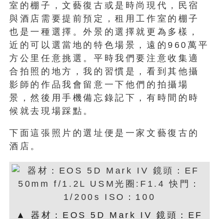
室的棚子，文藝復古或是時尚現代，民宿
與酒店需要提前預定，租用工作室的棚子
也是一種選擇。外景的選擇就更為多樣，
近的可以選當地的特色場景，遠的960萬平
方公里任意挑選。平時我們要注意收集適
合拍照的地方，我的習慣是，看到其他攝
影師的作品我會留意一下他們的拍攝場
景，然後用手機備忘錄記下，有時間的時
候就去現場踩點。
下面這張照片的選址便是一家文藝復古的
酒店。
▲ 器材：EOS 5D Mark IV 鏡頭：EF