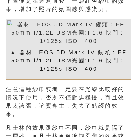
下圖便是在鏡頭前套了一層紅色紗巾的效
果，增加了照片的氛圍感與感染力。
▲ 器材：EOS 5D Mark IV 鏡頭：EF
50mm f/1.2L USM光圈:F1.6 快門：
1/125s ISO：400
注意這種紗巾或者一定要在光線比較好的
情況下使用，否則不僅對焦極慢，而且效
果太誇張，喧賓奪主，失去了點綴的效
果。
凡士林的效果跟紗巾不同，紗巾就是隔了
一層紗，而凡士林更像後期柔焦的效果或