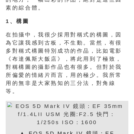
素的綜合體。
1
、構圖
在拍攝中，我很少採用對稱式的構圖，因
為它讓我感到古板，不生動。當然，有很
多對稱式構圖特別成功的作品，比如電影
《布達佩斯大飯店》，將此用到了極致，
對稱構圖的攝影作品也有很多。但對於我
所偏愛的情緒片而言，用的極少。我所常
用的無非是大家熟知的三分法，對角線
等。
▲ EOS 5D Mark IV 鏡頭：EF