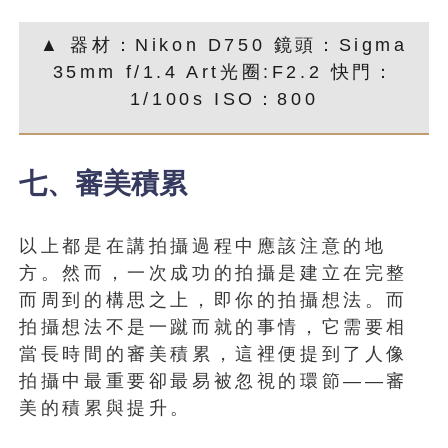
▲ 器材：Nikon D750 鏡頭：Sigma
35mm f/1.4 Art光圈:F2.2 快門：
1/100s ISO：800
七、審美積累
以上都是在講拍攝過程中應該注意的地
方。然而，一次成功的拍攝是建立在完整
而周到的構思之上，即你的拍攝想法。而
拍攝想法不是一蹴而就的事情，它需要相
當長時間的審美積累，這裡便提到了人像
拍攝中最重要卻最易被忽視的環節——審
美的積累與提升。