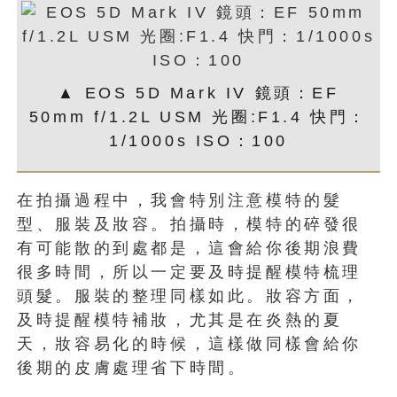
▲ EOS 5D Mark IV 鏡頭：EF
50mm f/1.2L USM 光圈:F1.4 快門：
1/1000s ISO：100
在拍攝過程中，我會特別注意模特的髮
型、服裝及妝容。拍攝時，模特的碎發很
有可能散的到處都是，這會給你後期浪費
很多時間，所以一定要及時提醒模特梳理
頭髮。服裝的整理同樣如此。妝容方面，
及時提醒模特補妝，尤其是在炎熱的夏
天，妝容易化的時候，這樣做同樣會給你
後期的皮膚處理省下時間。