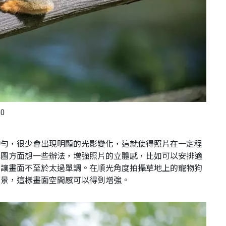
00
均勻，很少會出現明顯的光影變化，這就使得照片在一定程
構圖方面想一些辦法，增強照片的立體感，比如可以安排適
，讓畫面不至於太過單調。在順光角度拍攝草地上的寵物狗
前景，這樣畫面空間感可以得到增強。