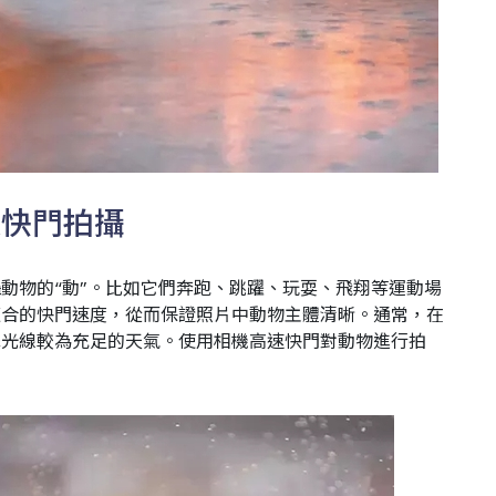
高速快門拍攝
動物的“動”。比如它們奔跑、跳躍、玩耍、飛翔等運動場
適合的快門速度，從而保證照片中動物主體清晰。通常，在
擇光線較為充足的天氣。使用相機高速快門對動物進行拍