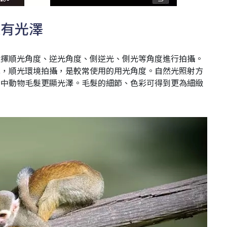
毛更有光澤
選擇順光角度、逆光角度、側逆光、側光等角度進行拍攝。
色，順光環境拍攝，是較常使用的用光角度。自然光照射方
片中動物毛髮更顯光澤。毛髮的細節、色彩可得到更為細緻