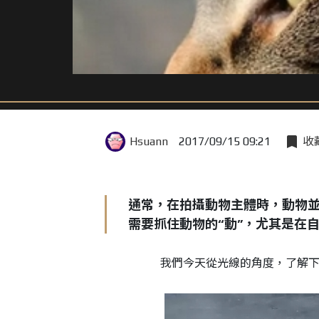
Hsuann
2017/09/15 09:21
收
通常，在拍攝動物主體時，動物
需要抓住動物的“動”，尤其是在
我們今天從光線的角度，了解