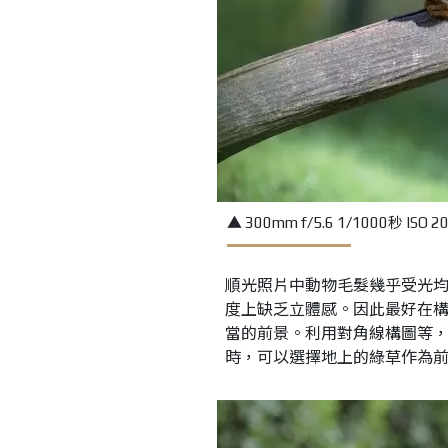
▲ 300mm f/5.6 1/1000秒 ISO 2
順光照片中動物毛髮幾乎受光
度上缺乏立體感。因此最好在
當的前景。利用對角線構圖等
時，可以選擇地上的綠草作為