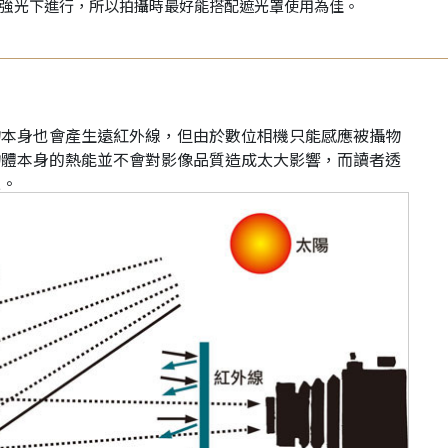
強光下進行，所以拍攝時最好能搭配遮光罩使用為佳。
物本身也會產生遠紅外線，但由於數位相機只能感應被攝物
物體本身的熱能並不會對影像品質造成太大影響，而讀者透
二。