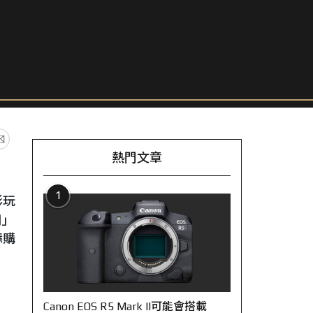
熱門文章
1
影玩
用」
添購
Canon EOS R5 Mark II可能會搭載