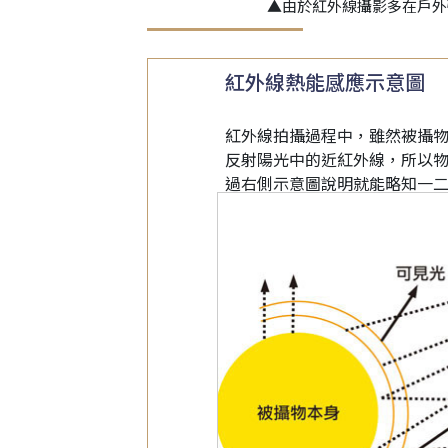
▲由於紅外線攝影多在戶外
紅外線熱能感應示意圖
紅外線拍攝過程中，雖然被攝
反射陽光中的近紅外線，所以
過右側示意圖說明就能略知一