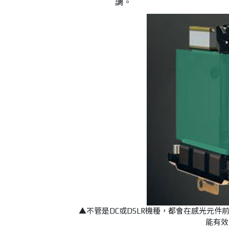
調。
▲不管是DC或DSLR機種，都會在感光元件
能有效