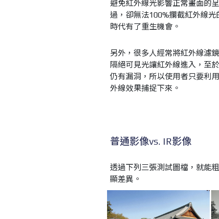
避免紅外線光影響正常畫面的
過，卻無法100%攔截紅外線
時代有了重生機會。
另外，很多人經常將紅外線濾鏡
隔絕可見光讓紅外線進入，至於
仍有漏洞，所以使用者只要利
外線效果捕捉下來。
普通影像vs. IR影像
透過下列三張測試圖檔，就能粗
顯差異。