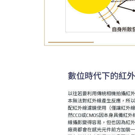
數位時代下的紅
以往若要利用傳統相機拍攝紅
本無法對紅外線產生反應，所
配紅外線濾鏡使用（僅讓紅外
然CCD或CMOS因本身具備紅外
線攝影變得容易，但也因為紅
廠商都會在感光元件前方加裝一組低通透