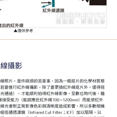
▲僅供參考
外線攝影
外線照片，是件麻煩的苦差事，因為一般底片的化學材質根
以若要進行紅外線攝影，除了要更換紅外線底片外，還得搭
線光通過），才能順利拍得紅外線影像。至數位時代後，雖
線接受能力（能感應近紅外線700∼1200nm）而能使紅外
外線光會對正常影像色彩與清晰度造成影響，所以多數相機
濾鏡（Infrared Cut Filter；ICF）加以阻隔，以