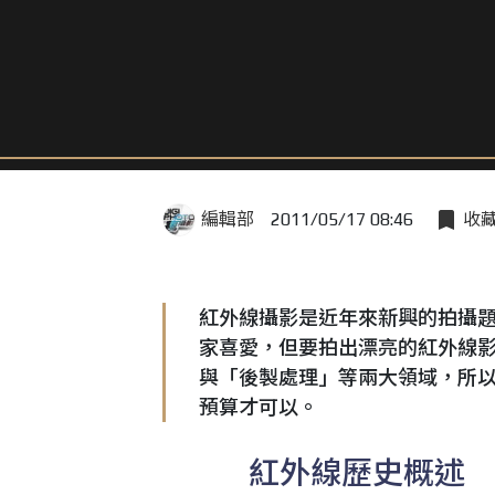
編輯部
2011/05/17 08:46
收
紅外線攝影是近年來新興的拍攝
家喜愛，但要拍出漂亮的紅外線影
與「後製處理」等兩大領域，所
預算才可以。
紅外線歷史概述