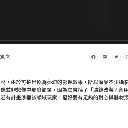
藏此文
題材，由於可拍出極為夢幻的影像效果，所以深受不少攝
像並非想像中那麼簡單，因為它含括了「濾鏡改裝 / 套
以若有計畫涉獵該領域玩家，最好要有足夠的耐心與器材