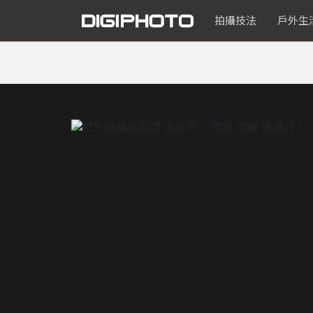
拍攝技法
戶外生