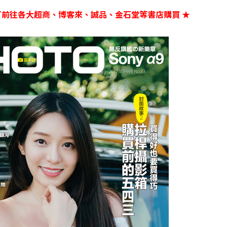
，即可前往各大超商、博客來、誠品、金石堂等書店購買 ★