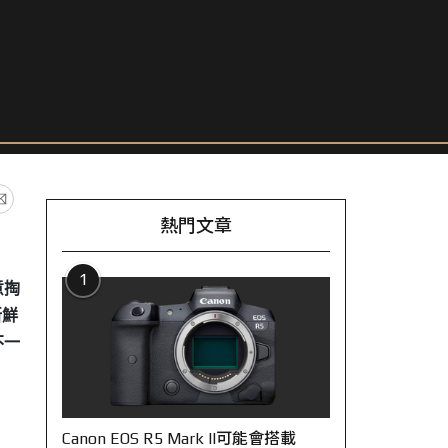
熱門文章
1
意掏
新鮮
不一
Canon EOS R5 Mark II可能會搭載