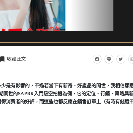
收藏此文
多少是有影響的，不過若當下有新奇、好產品的問世，我相信願
期問世的
SAPRK
入門級空拍機為例，它的定位、行銷、策略與
獲得消費者的好評，而這些也都反應在銷售訂單上（有時有錢還