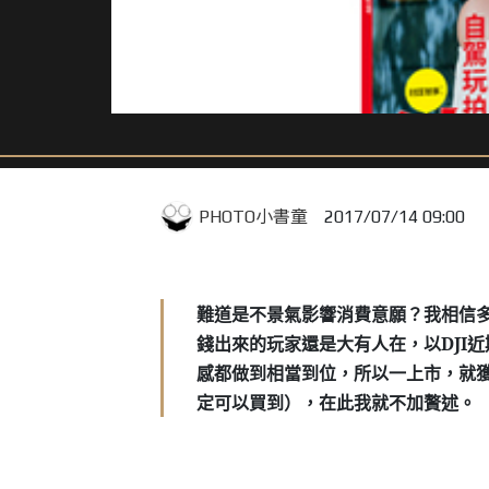
PHOTO小書童
2017/07/14 09:00
難道是不景氣影響消費意願？我相信
錢出來的玩家還是大有人在，以
DJI
近
感都做到相當到位，所以一上市，就
定可以買到），在此我就不加贅述。