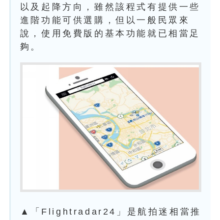
以及起降方向，雖然該程式有提供一些
進階功能可供選購，但以一般民眾來
說，使用免費版的基本功能就已相當足
夠。
▲「Flightradar24」是航拍迷相當推