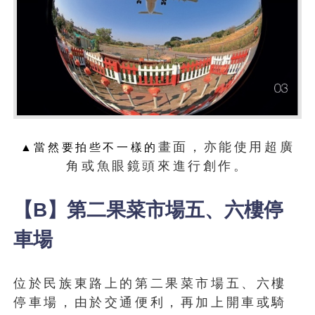
畫面，亦能使用超廣
▲當然要拍些不一樣的
角或魚眼鏡頭來進行創作。
【B】第二果菜市場五、六樓停
車場
位於民族東路上的第二果菜市場五、六樓
停車場，由於交通便利，再加上開車或騎