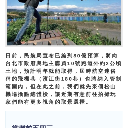
日前，民航局宣布已編列80億預算，將向
台北市政府與地主購買10號跑道外約2公頃
土地，預計明年就能取得，屆時航空迷俗
稱的飛機巷（濱江街180巷）也將納入管制
範圍內，但在此之前，我們就先來個松山
機場攝點總體檢，讓近期有意前往拍攝玩
家們能有更多視角的取景選擇。