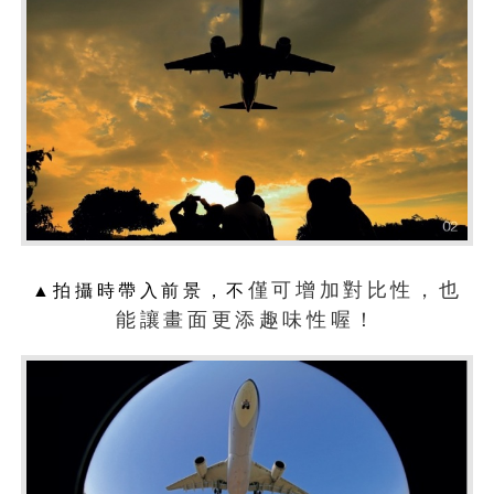
僅可增加對比性，也
▲拍攝時帶入前景，不
能讓畫面更添趣味性喔！