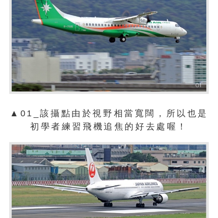
▲01_該攝點由於視野相當寬闊，所以也是
初學者練習飛機追焦的好去處喔！