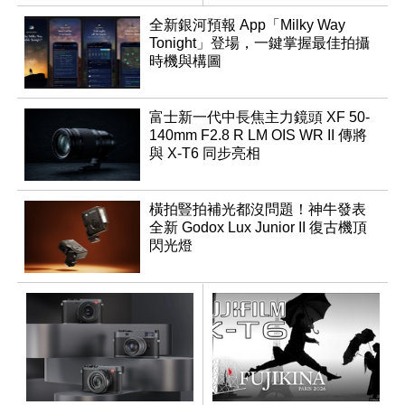
全新銀河預報 App「Milky Way
Tonight」登場，一鍵掌握最佳拍攝
時機與構圖
富士新一代中長焦主力鏡頭 XF 50-
140mm F2.8 R LM OIS WR II 傳將
與 X-T6 同步亮相
橫拍豎拍補光都沒問題！神牛發表
全新 Godox Lux Junior II 復古機頂
閃光燈