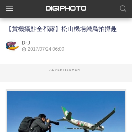
【賞機攝點全都露】松山機場鐵鳥拍攝趣
Dr.J
2017/07/24 06:00
ADVERTISEMENT