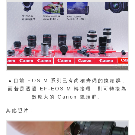
▲目前 EOS M 系列已有尚稱齊備的鏡頭群，
而若是透過 EF-EOS M 轉接環，則可轉接為
數龐大的 Canon 鏡頭群。
其他照片：