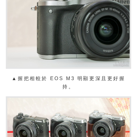
▲握把相較於 EOS M3 明顯更深且更好握
持。