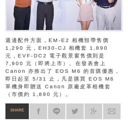
週邊配件方面，EM-E2 相機頸帶售價
1,290 元，EH30-CJ 相機套 1,890
元，EVF-DC2 電子觀景窗售價則是
7,900 元（即將上市）。在發表會上
Canon 亦推出了 EOS M6 的首購優惠，
即日起至 5/31 止，凡是購買 EOS M6
單機身即贈送 Canon 原廠皮革相機套
（市價約 1,890 元）。
SHARE