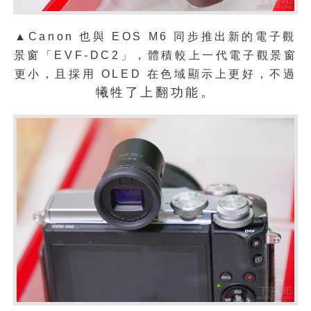
▲
Canon 也與 EOS M6 同步推出新的電子觀
景窗「EVF-DC2」，體積較上一代電子觀景窗
更小，且採用 OLED 在色域顯示上更好，不過
犧牲了上翻功能。