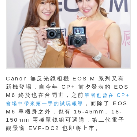
Canon 無反光鏡相機 EOS M 系列又有
新機登場，自今年 CP+ 前夕發表的 EOS
M6 終於也在台問世，之前
筆者也曾在 CP+
，而除了 EOS
會場中帶來第一手的試玩報導
M6 單機身之外，也有 15-45mm、18-
150mm 兩種單鏡組可選購，第二代電子
觀景窗 EVF-DC2 也即將上市。