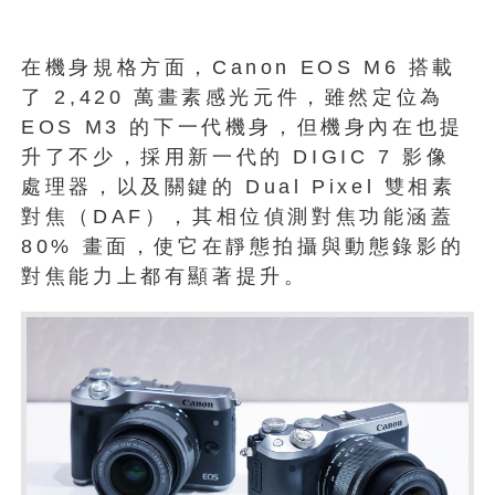
在機身規格方面，Canon EOS M6 搭載
了 2,420 萬畫素感光元件，雖然定位為
EOS M3 的下一代機身，但機身內在也提
升了不少，採用新一代的 DIGIC 7 影像
處理器，以及關鍵的 Dual Pixel 雙相素
對焦（DAF），其相位偵測對焦功能涵蓋
80% 畫面，使它在靜態拍攝與動態錄影的
對焦能力上都有顯著提升。