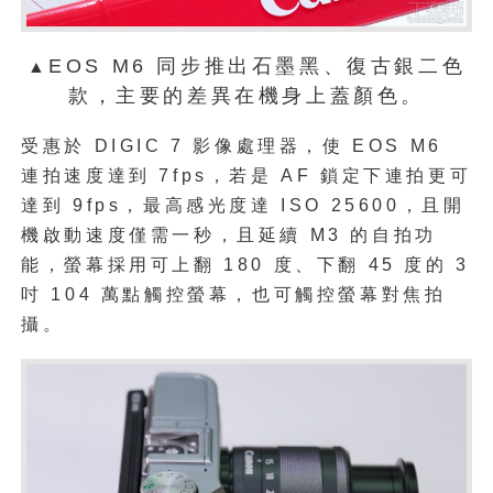
EOS M6 同步推出石墨黑、復古銀二色
▲
款，主要的差異在機身上蓋顏色。
受惠於 DIGIC 7 影像處理器，使 EOS M6
連拍速度達到 7fps，若是 AF 鎖定下連拍更可
達到 9fps，最高感光度達 ISO 25600，且開
機啟動速度僅需一秒，且延續 M3 的自拍功
能，螢幕採用可上翻 180 度、下翻 45 度的 3
吋 104 萬點觸控螢幕，也可觸控螢幕對焦拍
攝。