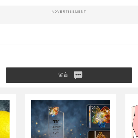
ADVERTISEMENT
留言