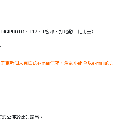
括DIGIPHOTO、T17、T客邦、打電動、比比王）
。
新個人頁面的e-mail信箱，活動小組會以e-mail的方
的方式公佈於此討論串。