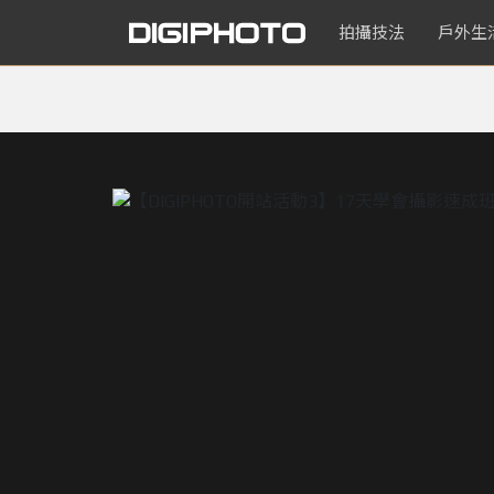
拍攝技法
戶外生