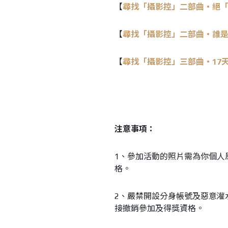
【
尋找「攝影控」二部曲‧絕
【
尋找「攝影控」二部曲‧誰
【
尋找「攝影控」三部曲‧17
注意事項：
1、參加活動的照片需為你個人
格。
2、嚴禁開設分身帳號及惡意灌
接撤銷參加及得獎資格。