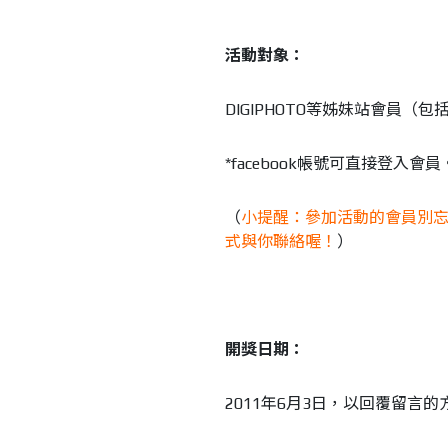
活動對象：
DIGIPHOTO等姊妹站會員（包
*facebook帳號可直接登入會員
（
小提醒：參加活動的會員別忘了更
式與你聯絡喔！
）
開獎日期：
2011年6月3日，以回覆留言