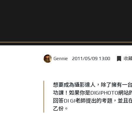
Gennie
2011/05/09 13:00
收
想要成為攝影達人，除了擁有一台適
功課！如果你是DIGIPHOTO
回答DI GI老師提出的考題，
乙份。