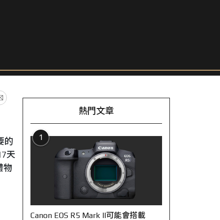
熱門文章
1
要的
7天
禮物
Canon EOS R5 Mark II可能會搭載