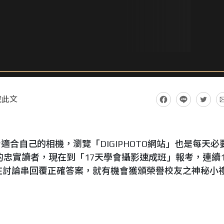
藏此文
合自己的相機，瀏覽「DIGIPHOTO網站」也是每天必
網站的忠實讀者，現在到「17天學會攝影速成班」報考，連續1
並且在討論串回覆正確答案，就有機會獲頒榮譽校友之神秘小