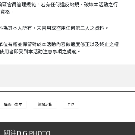
討論區會員管理規範。若有任何違反站規、破壞本活動之行
獎資格。
料為其本人所有，未冒用或盜用任何第三人之資料。
單位有權並保留對於本活動內容做適度修正以及終止之權
，使用者即受到本活動注意事項之規範。
攝影小學堂
網站活動
T17
關注DIGIPHOTO