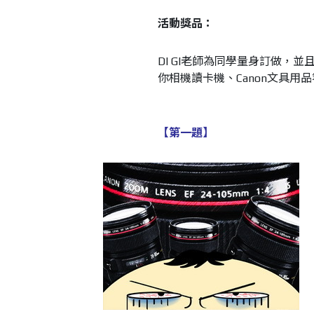
活動獎品：
DI GI老師為同學量身訂做，
你相機讀卡機、Canon文具用
【第一題】