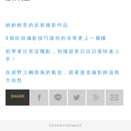
絕妙創意的反射攝影作品
8個街頭攝影技巧讓你的水準更上一層樓
初學者注意這幾點，拍攝超美日出日落快速上
手！
在原野上觸摸風的氣息，跟著捷克攝影師汲取
大自然
SHARE
ADVERTISEMENT