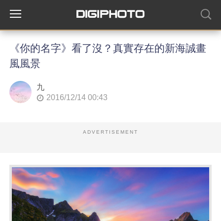
《你的名字》看了沒？真實存在的新海誠畫
風風景
九
2016/12/14 00:43
ADVERTISEMENT