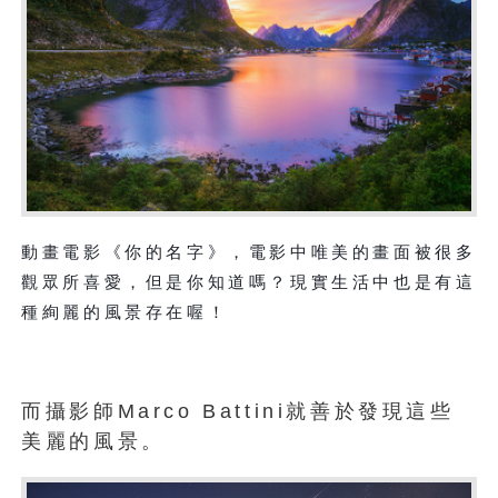
動畫電影《你的名字》，電影中唯美的畫面被很多
觀眾所喜愛，但是你知道嗎？現實生活中也是有這
種絢麗的風景存在喔！
而攝影師Marco Battini就善於發現這些
美麗的風景。