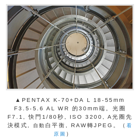
▲PENTAX K-70+DA L 18-55mm
F3.5-5.6 AL WR 的30mm端。光圈
F7.1, 快門1/80秒, ISO 3200, A光圈先
決模式,
白平衡, RAW轉JPEG。（
自動
看
）
原圖