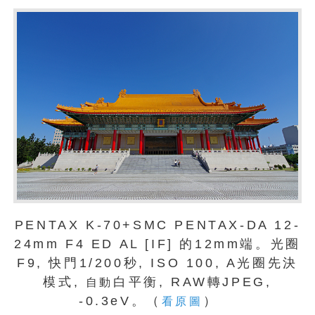
PENTAX K-70+SMC PENTAX-DA 12-
24mm F4 ED AL [IF] 的12mm端。光圈
F9, 快門1/200秒, ISO 100, A光圈先決
模式,
白平衡, RAW轉JPEG,
自動
-0.3eV。（
）
看原圖