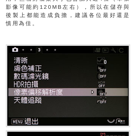
影像可能約120MB左右），所以在儲存與
後製上都能造成負擔，建議各位最好還是
慎用為佳。