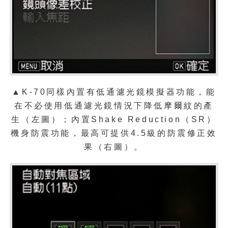
▲K-70同樣內置有低通濾光鏡模擬器功能，能
在不必使用低通濾光鏡情況下降低摩爾紋的產
生（左圖）；內置Shake Reduction（SR）
機身防震功能，最高可提供4.5級的防震修正效
果（右圖）。