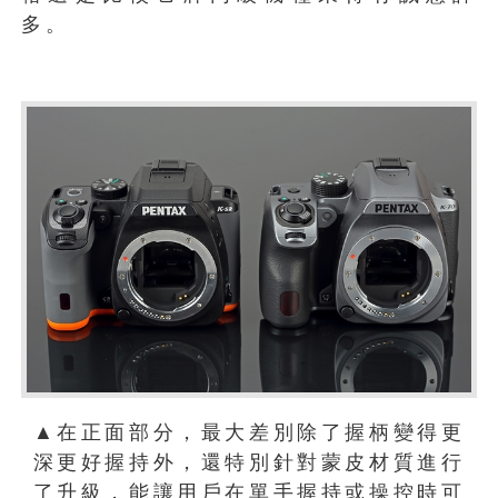
多。
▲在正面部分，最大差別除了握柄變得更
深更好握持外，還特別針對蒙皮材質進行
了升級，能讓用戶在單手握持或操控時可