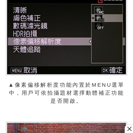
▲像素偏移解析度功能內置於MENU選單
中，用戶可依拍攝題材選擇動體補正功能
是否開啟。