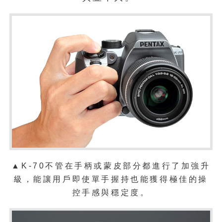
▲K-70不管在手柄或蒙皮部分都進行了加強升
級，能讓用戶即使單手握持也能獲得極佳的操
控手感與穩定度。