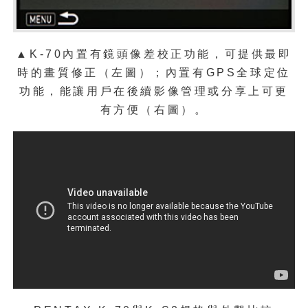
▲K-70內置有鏡頭像差校正功能，可提供最即
時的畫質修正（左圖）；內置有GPS全球定位
功能，能讓用戶在後續影像管理或分享上可更
有方便（右圖）。