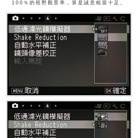
100％的視野觀景率，算是誠意相當十足。