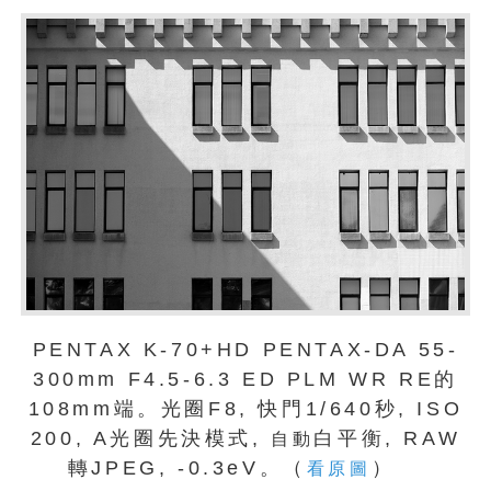
PENTAX K-70+HD PENTAX-DA 55-
300mm F4.5-6.3 ED PLM WR RE的
108mm端。光圈F8, 快門1/640秒, ISO
200, A光圈先決模式,
白平衡, RAW
自動
轉JPEG, -0.3eV。（
）
看原圖