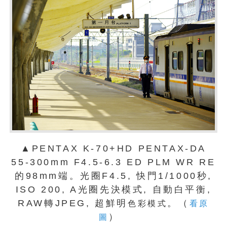
▲PENTAX K-70+HD PENTAX-DA
55-300mm F4.5-6.3 ED PLM WR RE
的98mm端。光圈F4.5, 快門1/1000秒,
ISO 200, A光圈先決模式, 自動白平衡,
RAW轉JPEG, 超鮮明
。（
色彩模式
看原
）
圖