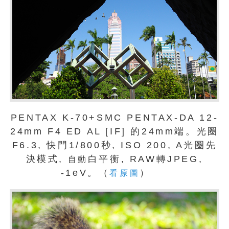
PENTAX K-70+SMC PENTAX-DA 12-
24mm F4 ED AL [IF] 的24mm端。光圈
F6.3, 快門1/800秒, ISO 200, A光圈先
決模式,
白平衡, RAW轉JPEG,
自動
-1eV。（
）
看原圖