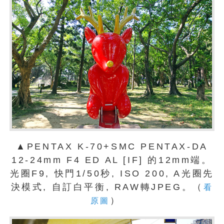
▲PENTAX K-70+SMC PENTAX-DA
12-24mm F4 ED AL [IF] 的12mm端。
光圈F9, 快門1/50秒, ISO 200, A光圈先
決模式, 自訂白平衡, RAW轉JPEG。（
看
）
原圖