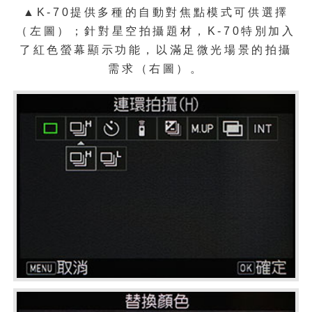
▲K-70提供多種的自動對焦點模式可供選擇
（左圖）；針對星空拍攝題材，K-70特別加入
了紅色螢幕顯示功能，以滿足微光場景的拍攝
需求（右圖）。