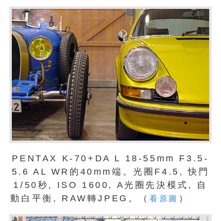
PENTAX K-70+DA L 18-55mm F3.5-
5.6 AL WR的40mm端。光圈F4.5, 快門
1/50秒, ISO 1600, A光圈先決模式, 自
動白平衡, RAW轉JPEG。（
）
看原圖