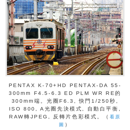
PENTAX K-70+HD PENTAX-DA 55-
300mm F4.5-6.3 ED PLM WR RE的
300mm端。光圈F6.3, 快門1/250秒,
ISO 800, A光圈先決模式, 自動白平衡,
RAW轉JPEG, 反轉片色彩模式。（
看原
）
圖