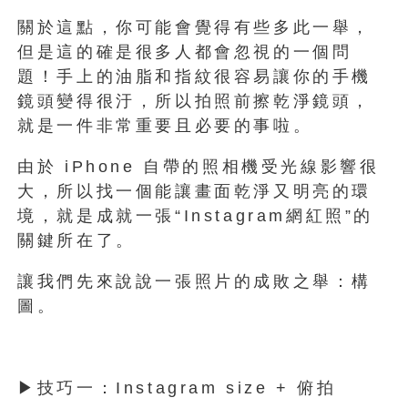
關於這點，你可能會覺得有些多此一舉，
但是這的確是很多人都會忽視的一個問
題！手上的油脂和指紋很容易讓你的手機
鏡頭變得很汙，所以拍照前擦乾淨鏡頭，
就是一件非常重要且必要的事啦。
由於 iPhone 自帶的照相機受光線影響很
大，所以找一個能讓畫面乾淨又明亮的環
境，就是成就一張“Instagram網紅照”的
關鍵所在了。
讓我們先來說說一張照片的成敗之舉：構
圖。
▶技巧一：Instagram size + 俯拍