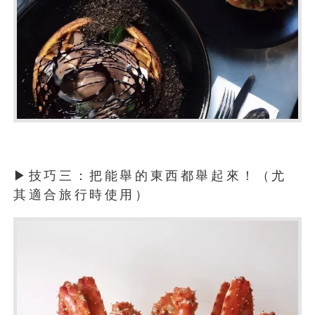
▶技巧三：把能舉的東西都舉起來！（尤
其適合旅行時使用）