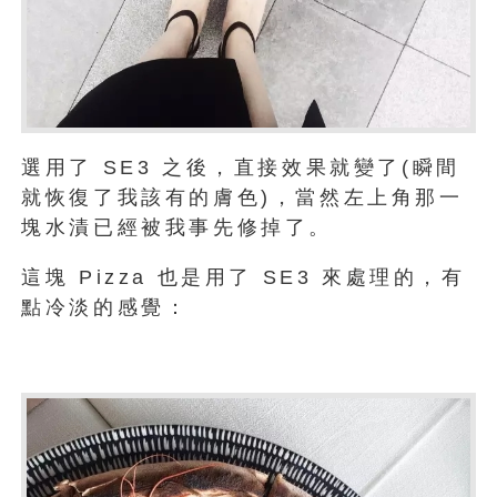
選用了 SE3 之後，直接效果就變了(瞬間
就恢復了我該有的膚色)，當然左上角那一
塊水漬已經被我事先修掉了。
這塊 Pizza 也是用了 SE3 來處理的，有
點冷淡的感覺：