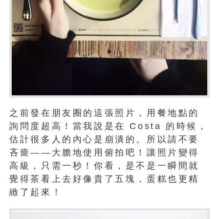
之前發在朋友圈的這張照片，用餐地點的
詢問度超高！當我說是在 Costa 的時候，
估計很多人的內心是崩潰的。所以請不要
吝嗇——大膽地使用俯拍吧！讓照片變得
高級，只需一秒！你看，是不是一瞬間就
覺得茶看上去好像貴了五塊，蛋糕也更精
緻了起來！