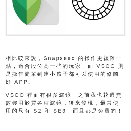
相比較來說，Snapseed 的操作更複雜一
點，適合段位高一些的玩家，而 VSCO 則
是操作簡單到連小孩子都可以使用的修圖
好 APP。
VSCO 裡面有很多濾鏡，之前我也花過無
數錢用於買各種濾鏡，後來發現，最常使
用的只有 S2 和 SE3，而且都是免費的！