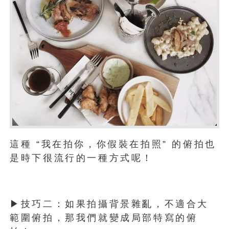
這種 “我在拍你，你假裝在拍照” 的俯拍也
是時下很流行的一種方式呢！
▶技巧二：如果拍攝背景雜亂，不適合大
範圍俯拍，那我們就變成局部特寫的俯