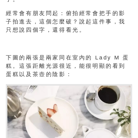
經常會有朋友問起：俯拍經常會把手的影
子拍進去，這個怎麼破？說起這件事，我
只想說四個字，還得看光。
下圖的兩張是兩家同在室內的 Lady M 蛋
糕。這張距離光源很近，能很明顯的看到
蛋糕以及茶壺的陰影：