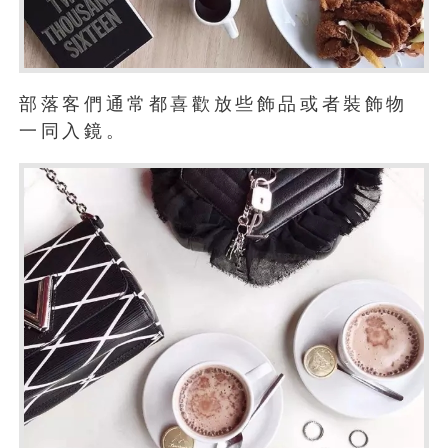
部落客們通常都喜歡放些飾品或者裝飾物
一同入鏡。