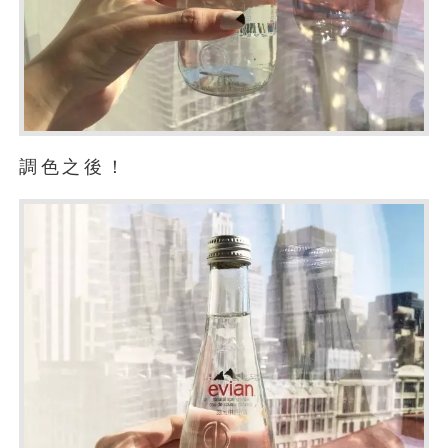
調色之後！