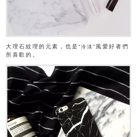
大理石紋理的元素，也是
風愛好者們
“冷淡”
所喜歡的。