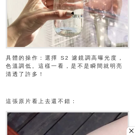
具體的操作：選擇 S2 濾鏡調高曝光度，
色溫調低。這樣一看，是不是瞬間就明亮
清透了許多！
這張原片看上去還不錯：