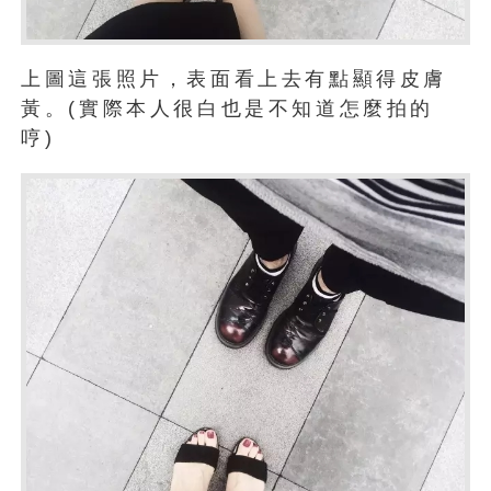
上圖這張照片，表面看上去有點顯得皮膚
黃。(實際本人很白也是不知道怎麼拍的
哼)