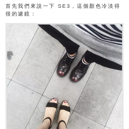
首先我們來說一下 SE3，這個顏色冷淡得
很的濾鏡：