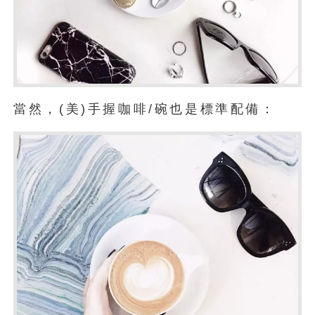
當然，(美)手握咖啡/碗也是標準配備：