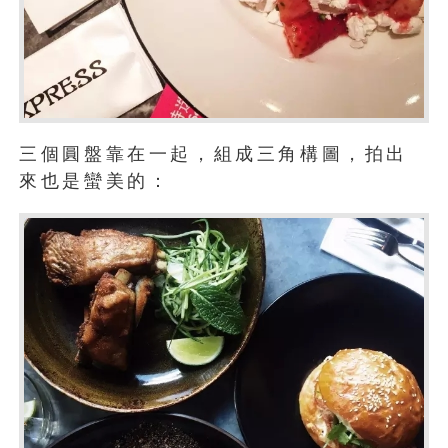
三個圓盤靠在一起，組成三角構圖，拍出
來也是蠻美的：