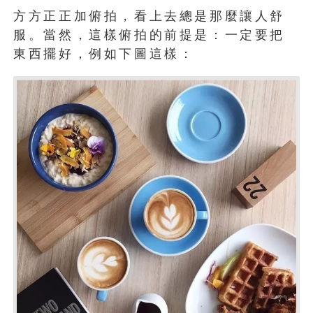
方方正正加俯拍，看上去總是那麼讓人舒
服。當然，這樣俯拍的前提是：一定要把
東西擺好，例如下圖這樣：