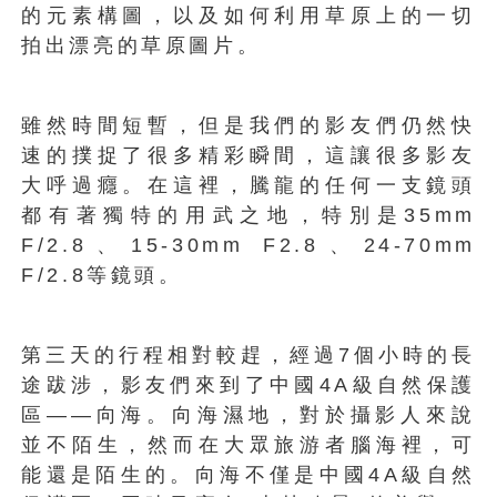
的元素構圖，以及如何利用草原上的一切
拍出漂亮的草原圖片。
雖然時間短暫，但是我們的影友們仍然快
速的撲捉了很多精彩瞬間，這讓很多影友
大呼過癮。在這裡，騰龍的任何一支鏡頭
都有著獨特的用武之地，特別是35mm
F/2.8、15-30mm F2.8、24-70mm
F/2.8等鏡頭。
第三天的行程相對較趕，經過7個小時的長
途跋涉，影友們來到了中國4A級自然保護
區——向海。向海濕地，對於攝影人來說
並不陌生，然而在大眾旅游者腦海裡，可
能還是陌生的。向海不僅是中國4A級自然