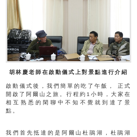
胡林慶老師在啟動儀式上對景點進行介紹
啟動儀式後，我們簡單的吃了午飯， 正式
開啟了阿爾山之旅。行程約1小時，大家在
相互熟悉的閑聊中不知不覺就到達了景
點。
我們首先抵達的是阿爾山杜鵑湖，杜鵑湖