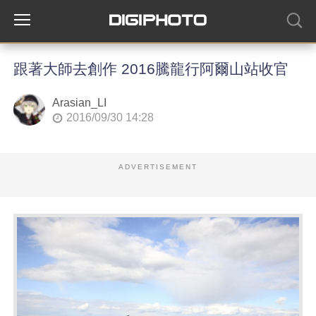
跟著大師去創作 2016騰龍行阿爾山站收官
Arasian_LI
2016/09/30 14:28
ADVERTISEMENT