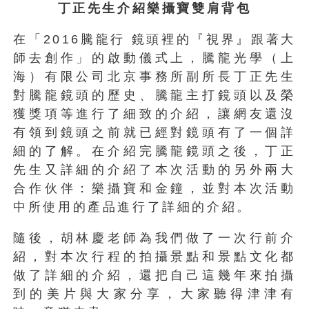
丁正先生介紹樂攝寶雙肩背包
在「2016騰龍行 鏡頭裡的『視界』跟著大
師去創作」的啟動儀式上，騰龍光學（上
海）有限公司北京事務所副所長丁正先生
對騰龍鏡頭的歷史、騰龍主打鏡頭以及榮
獲獎項等進行了細致的介紹，讓網友還沒
有領到鏡頭之前就已經對鏡頭有了一個詳
細的了解。在介紹完騰龍鏡頭之後，丁正
先生又詳細的介紹了本次活動的另外兩大
合作伙伴：樂攝寶和金鐘，並對本次活動
中所使用的產品進行了詳細的介紹。
隨後，胡林慶老師為我們做了一次行前介
紹，對本次行程的拍攝景點和景點文化都
做了詳細的介紹，還把自己這幾年來拍攝
到的美片與大家分享，大家聽得津津有