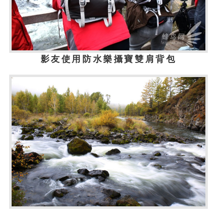
影友使用防水樂攝寶雙肩背包