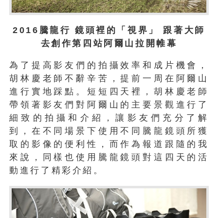
2016騰龍行 鏡頭裡的「視界」 跟著大師
去創作第四站阿爾山拉開帷幕
為了提高影友們的拍攝效率和成片機會，
胡林慶老師不辭辛苦，提前一周在阿爾山
進行實地踩點。短短四天裡，胡林慶老師
帶領著影友們對阿爾山的主要景觀進行了
細致的拍攝和介紹，讓影友們充分了解
到，在不同場景下使用不同騰龍鏡頭所獲
取的影像的便利性，而作為報道跟隨的我
來說，同樣也使用騰龍鏡頭對這四天的活
動進行了精彩介紹。