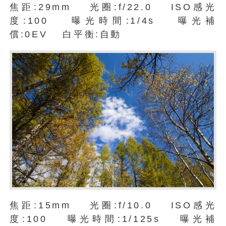
焦距:29mm 光圈:f/22.0 ISO感光
度:100 曝光時間:1/4s 曝光補
償:0EV 白平衡:自動
焦距:15mm 光圈:f/10.0 ISO感光
度:100 曝光時間:1/125s 曝光補