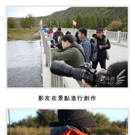
影友在景點進行創作