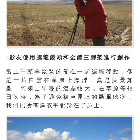
影友使用騰龍鏡頭和金鐘三腳架進行創作
當上千頭羊緊緊的靠在一起緩緩移動，像
是一片白雲在草原上漂浮，真是美景如
畫！阿爾山早晚的溫差較大，在草原等拍
日落時，為了避免被草原上的勁風吹病，
我們把所有厚衣褲都穿在了身上。