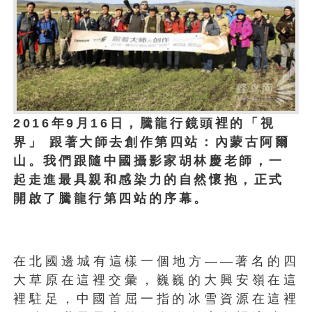
2016年9月16日，騰龍行鏡頭裡的「視
界」 跟著大師去創作第四站：內蒙古阿爾
山。我們跟隨中國攝影家胡林慶老師，一
起走進最具親和感染力的自然懷抱，正式
開啟了騰龍行第四站的序幕。
在北國邊城有這樣一個地方——著名的四
大草原在這裡交彙，巍巍的大興安嶺在這
裡駐足，中國首屈一指的冰雪資源在這裡