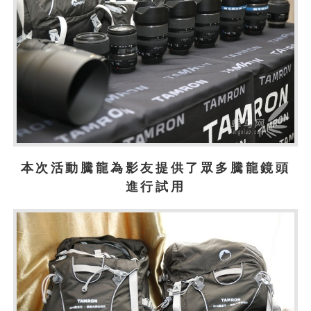
本次活動騰龍為影友提供了眾多騰龍鏡頭
進行試用