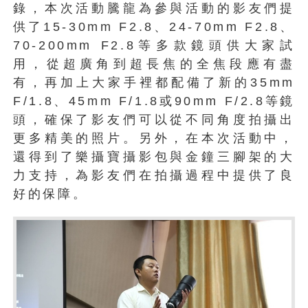
錄，本次活動騰龍為參與活動的影友們提
供了15-30mm F2.8、24-70mm F2.8、
70-200mm F2.8等多款鏡頭供大家試
用，從超廣角到超長焦的全焦段應有盡
有，再加上大家手裡都配備了新的35mm
F/1.8、45mm F/1.8或90mm F/2.8等鏡
頭，確保了影友們可以從不同角度拍攝出
更多精美的照片。另外，在本次活動中，
還得到了樂攝寶攝影包與金鐘三腳架的大
力支持，為影友們在拍攝過程中提供了良
好的保障。