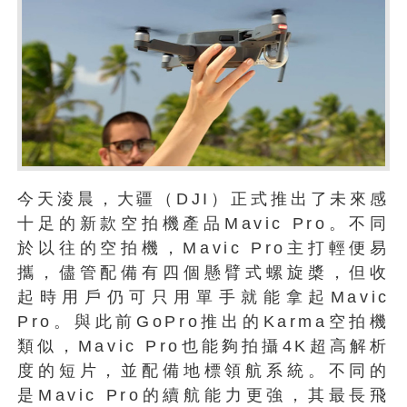
今天淩晨，大疆（DJI）正式推出了未來感
十足的新款空拍機產品Mavic Pro。不同
於以往的空拍機，Mavic Pro主打輕便易
攜，儘管配備有四個懸臂式螺旋槳，但收
起時用戶仍可只用單手就能拿起Mavic
Pro。與此前GoPro推出的Karma空拍機
類似，Mavic Pro也能夠拍攝4K超高解析
度的短片，並配備地標領航系統。不同的
是Mavic Pro的續航能力更強，其最長飛