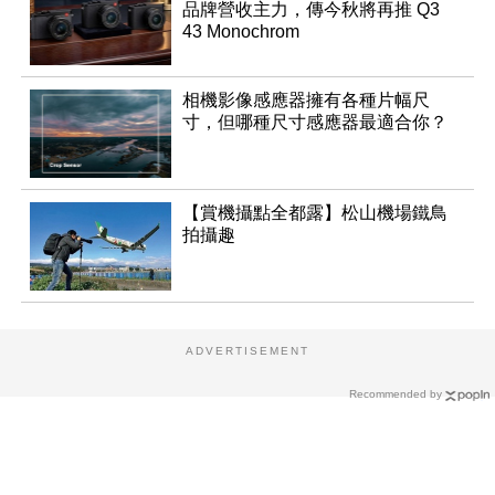
品牌營收主力，傳今秋將再推 Q3
43 Monochrom
相機影像感應器擁有各種片幅尺
寸，但哪種尺寸感應器最適合你？
【賞機攝點全都露】松山機場鐵鳥
拍攝趣
ADVERTISEMENT
Recommended by