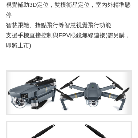
視覺輔助3D定位，雙模衛星定位，室內外精準懸
停
智慧跟隨、指點飛行等智慧視覺飛行功能
支援手機直接控制與FPV眼鏡無線連接(需另購，
即將上市)