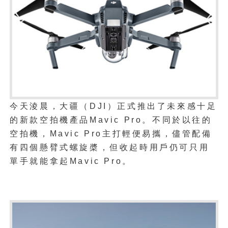
今天淩晨，大疆（DJI）正式推出了未來感十足
的新款空拍機產品Mavic Pro。不同於以往的
空拍機，Mavic Pro主打輕便易攜，儘管配備
有四個懸臂式螺旋槳，但收起時用戶仍可只用
單手就能拿起Mavic Pro。
1