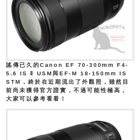
謠傳已久的Canon EF 70-300mm F4-
5.6 IS Ⅱ USM與EF-M 18-150mm IS
STM，終於在近期流出了外觀照，雖然目
前尚未獲得官方證實，不過可能性極高，
大家可以參考看看！