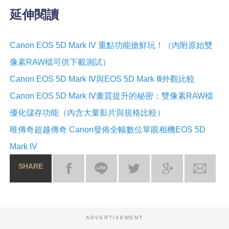
延伸閱讀
Canon EOS 5D Mark IV 重點功能搶鮮玩！（內附原始雙
像素RAW檔可供下載測試）
Canon EOS 5D Mark Ⅳ與EOS 5D Mark Ⅲ外觀比較
Canon EOS 5D Mark Ⅳ畫質提升的秘密：雙像素RAW檔
優化儲存功能（內含大量影片與規格比較）
唯傳奇超越傳奇 Canon發佈全幅數位單眼相機EOS 5D
Mark IV
SHARE
ADVERTISEMENT