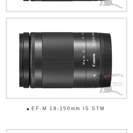
▲
EF-M 18-150mm IS STM