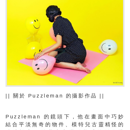
|| 關於 Puzzleman 的攝影作品 ||
Puzzleman 的鏡頭下，他在畫面中巧妙
結合平淡無奇的物件、模特兒古靈精怪的