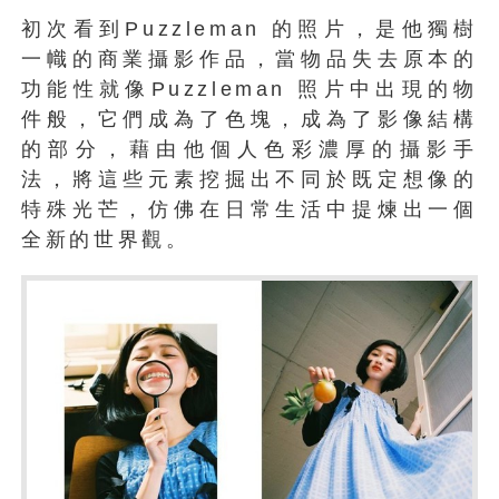
初次看到Puzzleman 的照片，是他獨樹
一幟的商業攝影作品，當物品失去原本的
功能性就像Puzzleman 照片中出現的物
件般，它們成為了色塊，成為了影像結構
的部分，藉由他個人色彩濃厚的攝影手
法，將這些元素挖掘出不同於既定想像的
特殊光芒，仿佛在日常生活中提煉出一個
全新的世界觀。