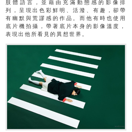
肢體語言，並藉由充滿動態感的影像排
列，呈現出色彩鮮明、活潑、有趣，卻帶
有幽默與荒謬感的作品。而他有時也使用
底片機拍攝，帶著底片本身的影像溫度，
表現出他所看見的異想世界。