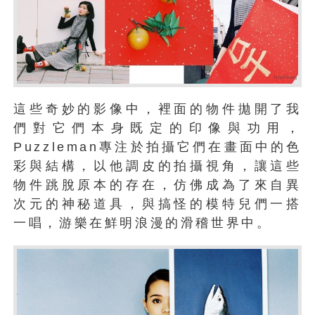
這些奇妙的影像中，裡面的物件拋開了我
們對它們本身既定的印像與功用，
Puzzleman專注於拍攝它們在畫面中的色
彩與結構，以他調皮的拍攝視角，讓這些
物件跳脫原本的存在，仿佛成為了來自異
次元的神秘道具，與搞怪的模特兒們一搭
一唱，游樂在鮮明浪漫的滑稽世界中。