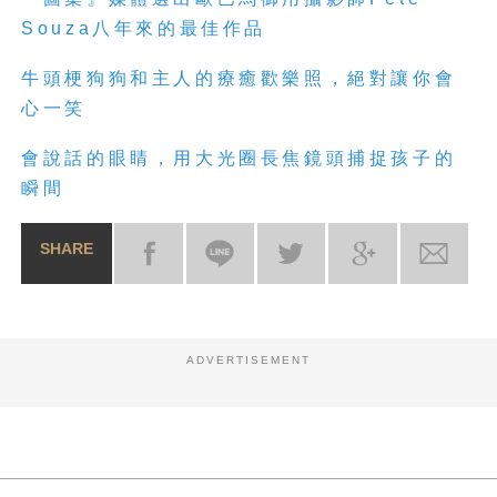
Souza八年來的最佳作品
牛頭梗狗狗和主人的療癒歡樂照，絕對讓你會
心一笑
會說話的眼睛，用大光圈長焦鏡頭捕捉孩子的
瞬間
SHARE
ADVERTISEMENT