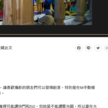
收藏此文
攝模式，讓喜歡攝影的朋友們可以發揮創意，特別是在M手動模
曝。
.0，手機裡可能調快門和ISO，但就是不能調整光圈，所以要在大