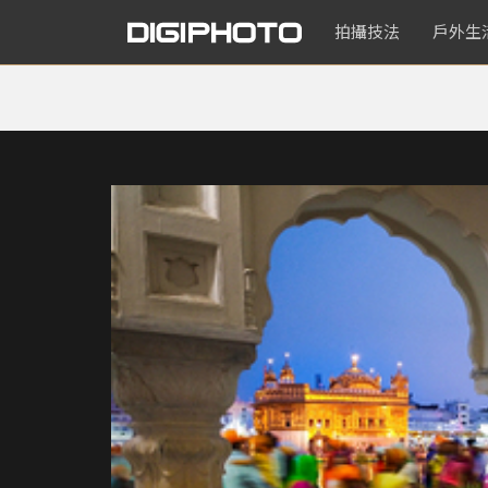
拍攝技法
戶外生