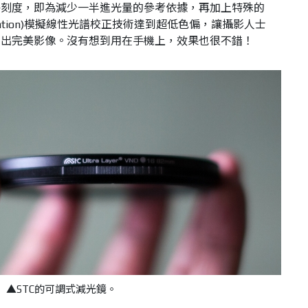
格刻度，即為減少一半進光量的參考依據，再加上特殊的
ation)
模擬線性光譜校正技術達到超低色偏，讓攝影人士
拍出完美影像。沒有想到用在手機上，效果也很不錯！
▲
STC
的可調式減光鏡。