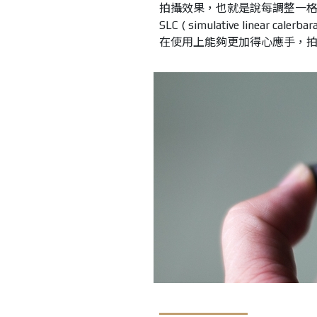
拍攝效果，也就是說每調整一
SLC ( simulative linear calerbar
在使用上能夠更加得心應手，