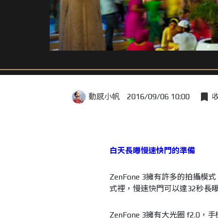
動感小帆
2016/09/06 10:00
白天長曝慢速快門的準備
ZenFone 3擁有許多的拍
式裡，慢速快門可以達32秒長
ZenFone 3擁有大光圈 f2