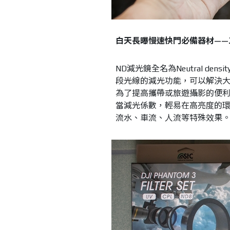
白天長曝慢速快門必備器材
——
ND減光鏡全名為Neutral de
段光線的減光功能，可以解決
為了提高攜帶或旅遊攝影的便
當減光係數，輕易在高亮度的
流水、車流、人流等特殊效果