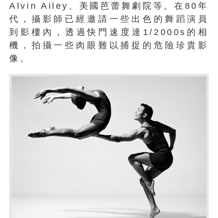
Alvin Ailey、美國芭蕾舞劇院等。在80年
代，攝影師已經邀請一些出色的舞蹈演員
到影樓內，透過快門速度達1/2000s的相
機，拍攝一些肉眼難以捕捉的危險珍貴影
像。