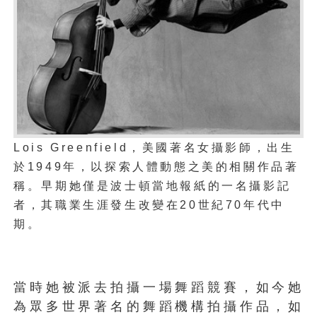
Lois Greenfield，美國著名女攝影師，出生
於1949年，以探索人體動態之美的相關作品著
稱。早期她僅是波士頓當地報紙的一名攝影記
者，其職業生涯發生改變在20世紀70年代中
期。
當時她被派去拍攝一場舞蹈競賽，如今她
為眾多世界著名的舞蹈機構拍攝作品，如