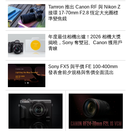
登場
Tamron 推出 Canon RF 與 Nikon Z
接環 17-70mm F2.8 恆定大光圈標
準變焦鏡
年度最佳相機出爐！2026 相機大獎
揭曉，Sony 奪雙冠、Canon 獲用戶
青睞
Sony FX5 與平價 FE 100-400mm
發表會前夕規格與售價全面流出