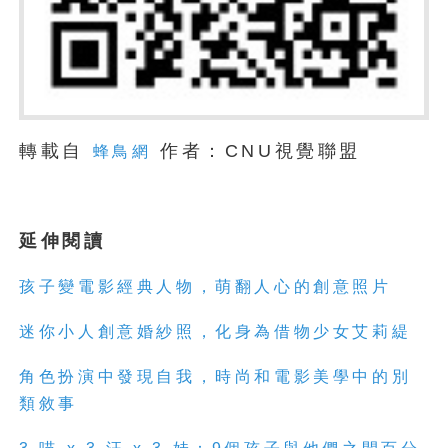
轉載自
作者：CNU視覺聯盟
蜂鳥網
延伸閱讀
孩子變電影經典人物，萌翻人心的創意照片
迷你小人創意婚紗照，化身為借物少女艾莉緹
角色扮演中發現自我，時尚和電影美學中的別
類敘事