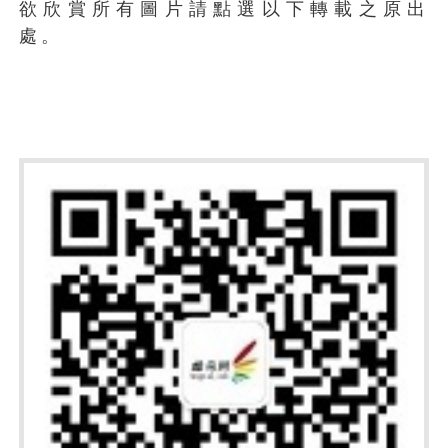
欲欣賞所有圖片請點選以下轉載之原出
處。