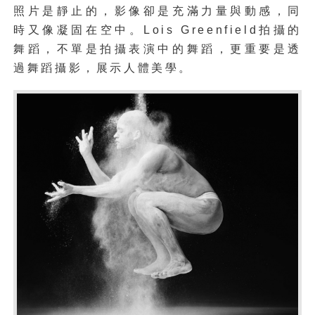
照片是靜止的，影像卻是充滿力量與動感，同
時又像凝固在空中。Lois Greenfield拍攝的
舞蹈，不單是拍攝表演中的舞蹈，更重要是透
過舞蹈攝影，展示人體美學。