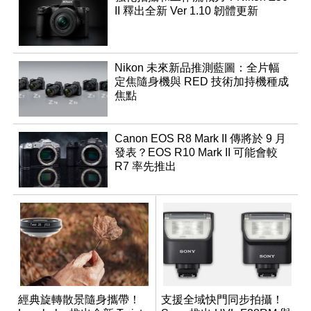
II 釋出全新 Ver 1.10 韌體更新
Nikon 未來新品推測藍圖：全片幅
定焦隨身機與 RED 技術加持機種成
焦點
Canon EOS R8 Mark II 傳將於 9 月
發表？EOS R10 Mark II 可能會較
R7 率先推出
經典旋轉散景隨身攜帶！
支援全域快門同步拍攝！