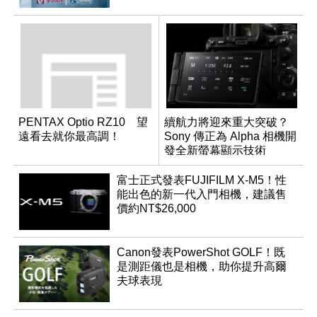
PENTAX Optio RZ10 望
續航力將迎來重大突破？
遠看去就你最高調！
Sony 傳正為 Alpha 相機開
發全新螢幕顯示技術
富士正式發表FUJIFILM X-M5！性
能出色的新一代入門相機，建議售
價約NT$26,000
Canon發表PowerShot GOLF！既
是測距儀也是相機，助你提升高爾
夫球表現