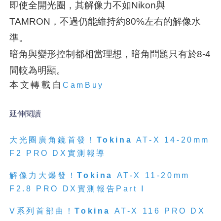
即使全開光圈，其解像力不如Nikon與
TAMRON，不過仍能維持約80%左右的解像水
準。
暗角與變形控制都相當理想，暗角問題只有於8-4
間較為明顯。
本文轉載自
CamBuy
延伸閱讀
大光圈廣角鏡首發！
Tokina
AT-X 14-20mm
F2 PRO DX實測報導
解像力大爆發！
Tokina
AT-X 11-20mm
F2.8 PRO DX實測報告Part Ⅰ
V系列首部曲！
Tokina
AT-X 116 PRO DX