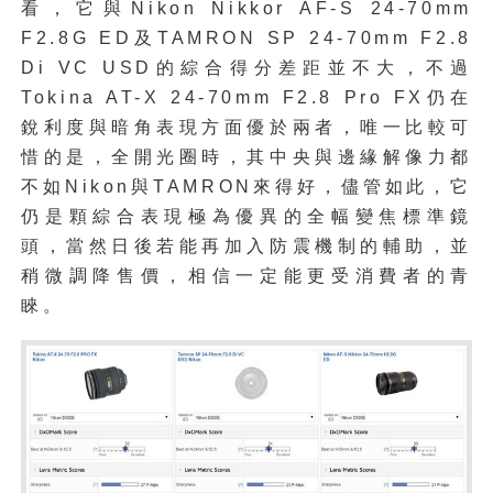
看，它與Nikon Nikkor AF-S 24-70mm
F2.8G ED及TAMRON SP 24-70mm F2.8
Di VC USD的綜合得分差距並不大，不過
Tokina AT-X 24-70mm F2.8 Pro FX仍在
銳利度與暗角表現方面優於兩者，唯一比較可
惜的是，全開光圈時，其中央與邊緣解像力都
不如Nikon與TAMRON來得好，儘管如此，它
仍是顆綜合表現極為優異的全幅變焦標準鏡
頭，當然日後若能再加入防震機制的輔助，並
稍微調降售價，相信一定能更受消費者的青
睞。