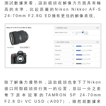
測試數據來看，該款鏡頭在解像力方面具有極
高的水準，比起原廠的Nikon Nikkor AF-S
24-70mm F2.8G ED擁有更佳的解像表現。
除了解像力優勢外，該款鏡頭也拿下了Nikon
接口同類鏡頭排行第一的位置，並以一分之差
奪下原本冠軍的TAMRON SP 24-70mm
F2.8 Di VC USD（A007），雖然就數據來