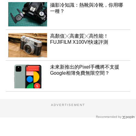
攝影冷知識：熱靴與冷靴，你用哪
一種？
高顏值╳高畫質╳高性能！
FUJIFILM X100VI快速評測
未來新推出的Pixel手機將不支援
Google相簿免費無限空間？
ADVERTISEMENT
Recommended by