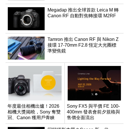
Megadap 推出全球首款 Leica M 轉
Canon RF 自動對焦轉接環 M2RF
Tamron 推出 Canon RF 與 Nikon Z
接環 17-70mm F2.8 恆定大光圈標
準變焦鏡
年度最佳相機出爐！2026
Sony FX5 與平價 FE 100-
相機大獎揭曉，Sony 奪雙
400mm 發表會前夕規格與
冠、Canon 獲用戶青睞
售價全面流出