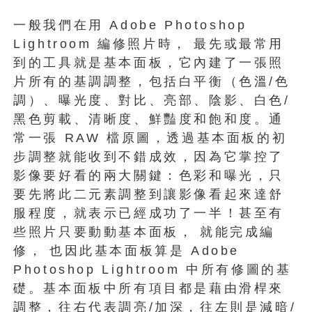
一般我們在用 Adobe Photoshop
Lightroom 編修照片時， 最先或最常用
到的工具就是基本面板，它內建了一張照
片所有的基調調整，包括白平衡（色溫/色
調）、曝光度、對比、亮部、陰影、白色/
黑色剪載、清晰度、鮮豔度和飽和度。通
常一張 RAW 檔原圖，透過基本面板的初
步調整就能收到不錯成效，因為它掌控了
影像要好看的兩大關鍵：色彩和曝光，只
要先將此二元素調整到讓影像看起來達舒
服程度，就表示已經成功了一半！甚至有
些照片只要動動基本面板， 就能完成編
修， 也因此基本面板算是 Adobe
Photoshop Lightroom 中所有修圖的基
礎。基本面板中所有項目都是藉由滑桿來
調整，往右代表調亮/加深，往左則是減暗/