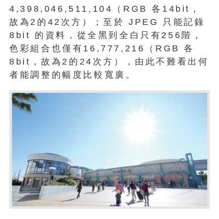
4,398,046,511,104（RGB 各14bit，
故為2的42次方）；至於 JPEG 只能記錄
8bit 的資料，從全黑到全白只有256階，
色彩組合也僅有16,777,216（RGB 各
8bit，故為2的24次方），由此不難看出何
者能調整的幅度比較寬廣。