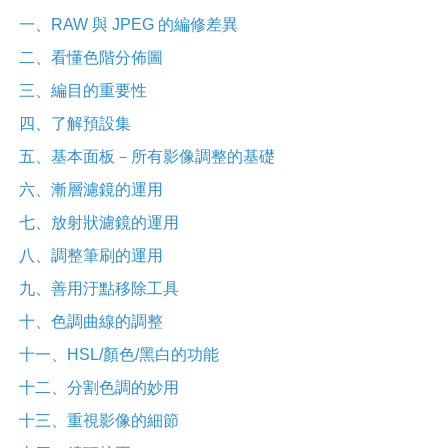
一、RAW 與 JPEG 的編修差異
二、看懂色階分佈圖
三、編目的重要性
四、了解預設集
五、基本面板－所有影像調整的基礎
六、漸層濾鏡的運用
七、放射狀濾鏡的運用
八、調整筆刷的運用
九、善用汙點移除工具
十、色調曲線的調整
十一、HSL/顏色/黑白的功能
十二、分割色調的妙用
十三、重視影像的細節