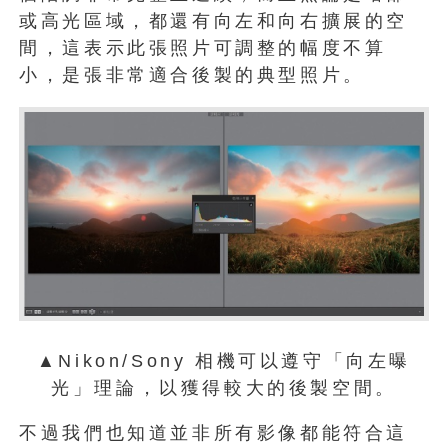
或高光區域，都還有向左和向右擴展的空
間，這表示此張照片可調整的幅度不算
小，是張非常適合後製的典型照片。
▲Nikon/Sony 相機可以遵守「向左曝
光」理論，以獲得較大的後製空間。
不過我們也知道並非所有影像都能符合這