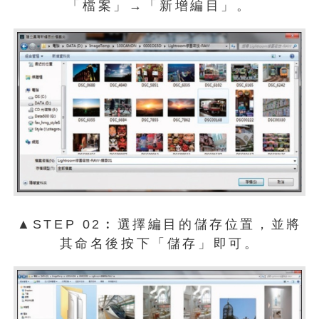
「檔案」→「新增編目」。
▲STEP 02︰選擇編目的儲存位置，並將
其命名後按下「儲存」即可。