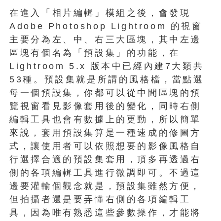
在進入「相片編輯」模組之後，會發現
Adobe Photoshop Lightroom 的視窗
主要分為左、中、右三大區塊，其中左邊
區塊有個名為「預設集」的功能，在
Lightroom 5.x 版本中已經內建7大類共
53種。預設集就是所謂的風格檔，當點選
每一個預設集，你都可以從中間區塊的預
覽視窗看見影像套用後的變化，同時右側
編輯工具也會有數據上的更動，所以簡單
來說，套用預設集算是一種速成的修圖方
式，讓使用者可以依照想要的影像風格自
行選擇合適的預設集套用，頂多再透過右
側的各項編輯工具進行微調即可。不過這
邊要灌輸個觀念就是，預設集雖然方便，
但拍攝者還是要弄懂右側的各項編輯工
具，因為唯有熟悉這些參數操作，才能將