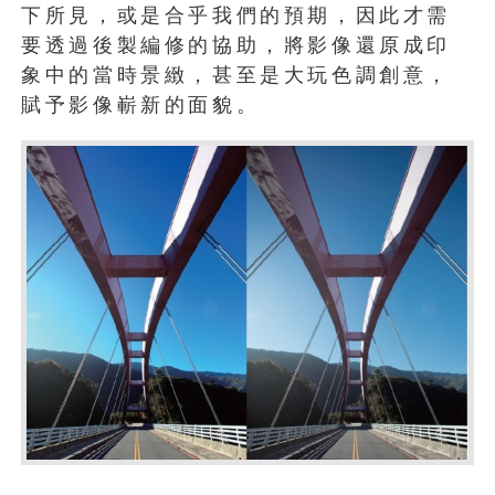
下所見，或是合乎我們的預期，因此才需
要透過後製編修的協助，將影像還原成印
象中的當時景緻，甚至是大玩色調創意，
賦予影像嶄新的面貌。