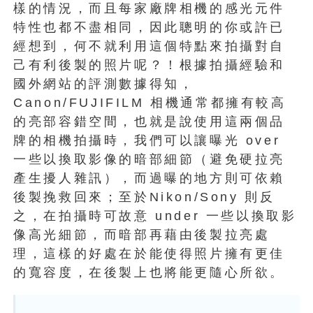
樣的情況，而且每家廠牌相機的感光元件
特性也都不盡相同，因此聰明的你或許已
經想到，何不就利用這個特點來拍攝對自
己有利後製的照片呢？！根據拍攝經驗和
國外網站的評測數據得知，
Canon/FUJIFILM 相機通常都擁有較高
的亮部容錯空間，也就是說使用這兩個品
牌的相機拍攝時，我們可以讓曝光 over
一些以換取影像的暗部細節（避免硬拉亮
產生擾人雜訊），而過曝的地方則可依賴
後製挽救回來；至於Nikon/Sony 則反
之，在拍攝時可故意 under 一些以換取影
像高光細節，而暗部再藉由後製拉亮處
理，這樣的好處在於能使得照片擁有更佳
的寬容度，在後製上也將能更隨心所欲。