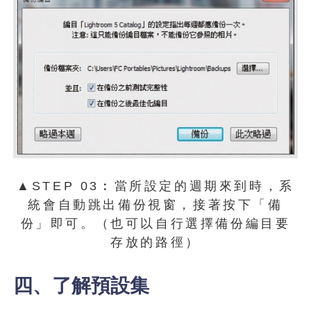
▲STEP 03︰當所設定的週期來到時，系
統會自動跳出備份視窗，接著按下「備
份」即可。（也可以自行選擇備份編目要
存放的路徑）
四、了解預設集