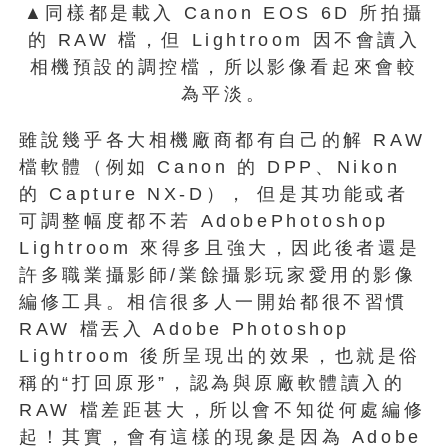
▲同樣都是載入 Canon EOS 6D 所拍攝
的 RAW 檔，但 Lightroom 因不會讀入
相機預設的調控檔，所以影像看起來會較
為平淡。
雖說幾乎各大相機廠商都有自己的解 RAW
檔軟體（例如 Canon 的 DPP、Nikon
的 Capture NX-D）， 但是其功能或者
可調整幅度都不若 AdobePhotoshop
Lightroom 來得多且強大，因此後者還是
許多職業攝影師/業餘攝影玩家愛用的影像
編修工具。相信很多人一開始都很不習慣
RAW 檔丟入 Adobe Photoshop
Lightroom 後所呈現出的效果，也就是俗
稱的“打回原形”，認為與原廠軟體讀入的
RAW 檔差距甚大，所以會不知從何處編修
起！其實，會有這樣的現象是因為 Adobe