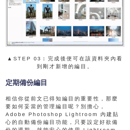
▲STEP 03︰完成後便可在該資料夾內看
到剛才新增的編目。
定期備份編目
相信你從前文已得知編目的重要性，那麼
要如何妥當的管理編目呢？別擔心，
Adobe Photoshop Lightroom 內建貼
心的自動備份編目功能，只要設定好欲備
份的週期，就能安心的使用 Lightroom