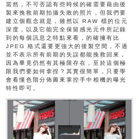
當然，不可否認有些時候的確需要藉由後
製來挽救前期拍攝失敗的照片，但我們要
建立個觀念就是，雖然以 RAW 檔的位元
深度，以及它能完全保留感光元件所記錄
到的每個訊息之特點來看，的確擁有比
JPEG 格式還要更強大的後製空間，不過
並不表示所有前期的失誤都能挽救回來，
因為畢竟仍然有其極限存在，至於這個極
限我們要如何拿捏？其實很簡單，只要學
會看懂色階分佈圖來掌控手中相機的曝光
特性即可。