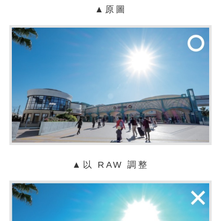
▲原圖
▲以 RAW 調整