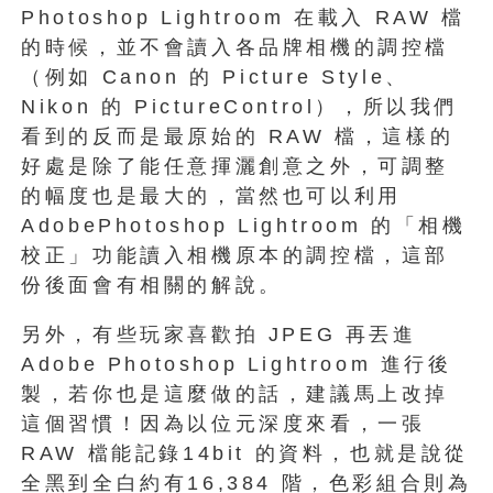
Photoshop Lightroom 在載入 RAW 檔
的時候，並不會讀入各品牌相機的調控檔
（例如 Canon 的 Picture Style、
Nikon 的 PictureControl），所以我們
看到的反而是最原始的 RAW 檔，這樣的
好處是除了能任意揮灑創意之外，可調整
的幅度也是最大的，當然也可以利用
AdobePhotoshop Lightroom 的「相機
校正」功能讀入相機原本的調控檔，這部
份後面會有相關的解說。
另外，有些玩家喜歡拍 JPEG 再丟進
Adobe Photoshop Lightroom 進行後
製，若你也是這麼做的話，建議馬上改掉
這個習慣！因為以位元深度來看，一張
RAW 檔能記錄14bit 的資料，也就是說從
全黑到全白約有16,384 階，色彩組合則為