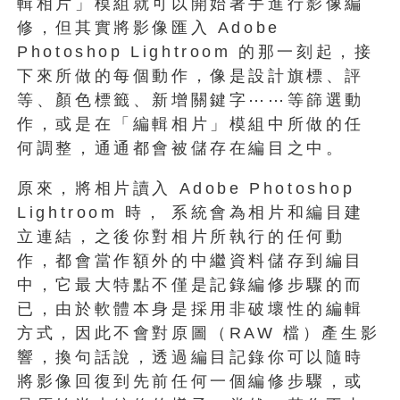
輯相片」模組就可以開始著手進行影像編
修，但其實將影像匯入 Adobe
Photoshop Lightroom 的那一刻起，接
下來所做的每個動作，像是設計旗標、評
等、顏色標籤、新增關鍵字⋯⋯等篩選動
作，或是在「編輯相片」模組中所做的任
何調整，通通都會被儲存在編目之中。
原來，將相片讀入 Adobe Photoshop
Lightroom 時， 系統會為相片和編目建
立連結，之後你對相片所執行的任何動
作，都會當作額外的中繼資料儲存到編目
中，它最大特點不僅是記錄編修步驟的而
已，由於軟體本身是採用非破壞性的編輯
方式，因此不會對原圖（RAW 檔）產生影
響，換句話說，透過編目記錄你可以隨時
將影像回復到先前任何一個編修步驟，或