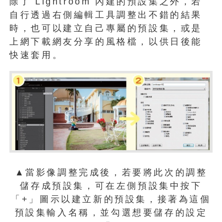
除了 Lightroom 內建的預設集之外，若
自行透過右側編輯工具調整出不錯的結果
時，也可以建立自己專屬的預設集，或是
上網下載網友分享的風格檔，以供日後能
快速套用。
▲當影像調整完成後，若要將此次的調整
儲存成預設集，可在左側預設集中按下
「+」圖示以建立新的預設集，接著為這個
預設集輸入名稱，並勾選想要儲存的設定