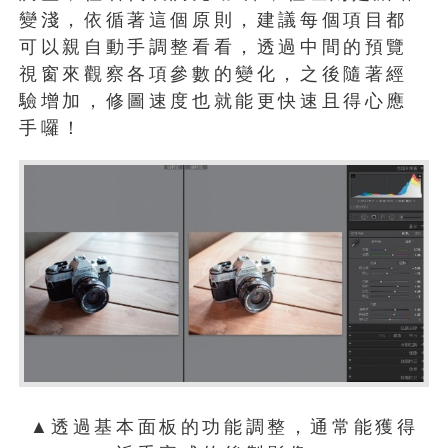
變淺，依循著這個原則，建議每個項目都
可以親自動手調整看看，透過中間的預覽
視窗來觀察各項參數的變化，之後隨著經
驗增加，修圖速度也就能更快速且得心應
手囉！
▲透過基本面板的功能調整，通常能獲得