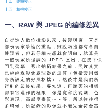
十四、鏡頭校正
十五、相機校正
一、RAW 與 JPEG 的編修差異
自從進入數位攝影以來，後製與否一直是
部份玩家爭論的重點，雖說兩邊都有各自
擁護者，但若仔細去想就會明白，就算是
一般玩家所強調的 JPEG 直出，在按下快
門到螢幕上秀出拍攝結果之前，照片其實
已經經過影像處理器的運算（包括套用機
身所設定的好風格檔），然後才是我們所
得到的最終結果。要知道，再厲害的相機
都有它運作的極限，像是寬容度範圍、色
彩表現、高感度畫質⋯⋯等，所以往往很
多時候，所記錄的影像並不能完全符合當