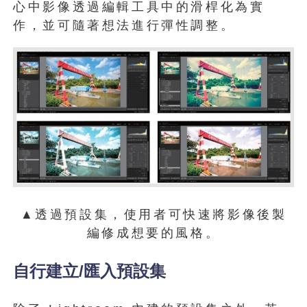
心中影像透過編輯工具中的滑桿化為實
作，並可隨著想法進行彈性調整。
▲透過預設集，使用者可快速將影像後製
編修成想要的風格。
自行建立/匯入預設集