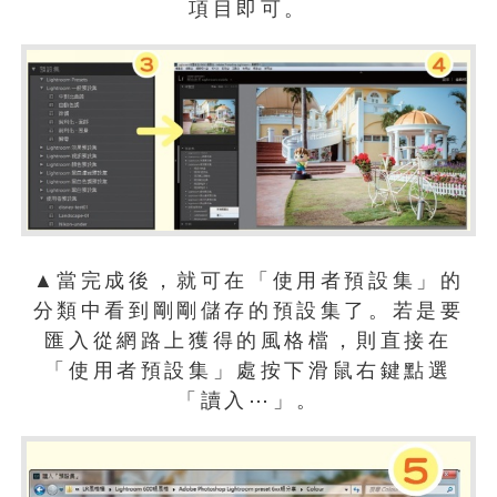
項目即可。
▲當完成後，就可在「使用者預設集」的
分類中看到剛剛儲存的預設集了。若是要
匯入從網路上獲得的風格檔，則直接在
「使用者預設集」處按下滑鼠右鍵點選
「讀入⋯」。