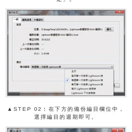
▲STEP 02︰在下方的備份編目欄位中，
選擇編目的週期即可。