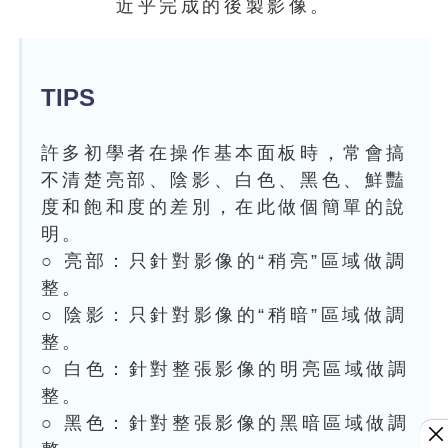
近乎完成的後製影像。
TIPS
許多初學者在操作基本面板時，常會搞
不清楚亮部、陰影、白色、黑色、鮮豔
度和飽和度的差別，在此做個簡單的說
明。
○ 亮部：只針對影像的“稍亮”區域做調
整。
○ 陰影：只針對影像的“稍暗”區域做調
整。
○ 白色：針對整張影像的明亮區域做調
整。
○ 黑色：針對整張影像的黑暗區域做調