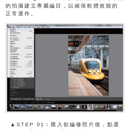
的拍攝建立專屬編目，以確保軟體效能的
正常運作。
▲STEP 01︰匯入欲編修照片後，點選