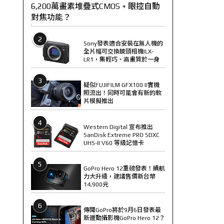
6,200萬畫素堆疊式CMOS + 眼控自動
對焦功能？
2
Sony發表適合安裝在無人機的
全片幅可交換鏡頭相機ILX-
LR1，集輕巧、高畫質於一身
3
疑似FUJIFILM GFX100 II實機
照流出！同時可能會有新的軟
片模擬推出
4
Western Digital 宣布推出
SanDisk Extreme PRO SDXC
UHS-II V60 等級記憶卡
5
GoPro Hero 12重磅發表！續航
力大升級，建議售價新台幣
14,900元
6
傳聞GoPro將於9月6日發表最
新運動攝影機GoPro Hero 12？