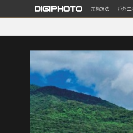
拍攝技法
戶外生