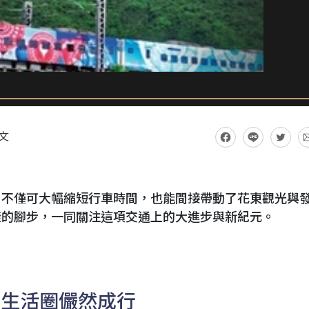
文
，不僅可大幅縮短行車時間，也能間接帶動了花東觀光與
漾的腳步，一同關注這項交通上的大進步與新紀元。
日生活圈儼然成行