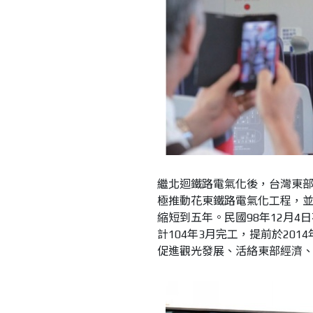
繼北迴鐵路電氣化後，台灣東部
極推動花東鐵路電氣化工程，
縮短到五年。民國98年12月
計104年3月完工，提前於20
促進觀光發展、活絡東部經濟