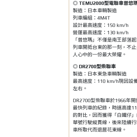
◎ TEMU2000型電聯車普悠
製造：日本車輛製造
列車編組：4M4T
設計最高速度：150 km/h
營運最高速度：130 km/h
「普悠瑪」不僅是南王部落起
列車開抵台東的那一刻，不止
人心中的一份最大榮耀。
◎ DR2700型柴聯車
製造：日本東急車輛製造
最高速度：110 km/h現因
左右。
DR2700型柴聯車於196
最快列車的紀錄，時速高達1
的對比，因而獲得「白鐵仔」
華號行駛縱貫線，後來陸續行
車所取代而退居花東線。