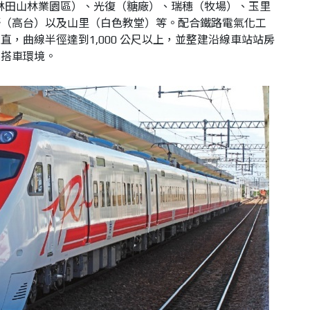
 林田山林業園區）、光復（糖廠）、瑞穗（牧場）、玉里
野（高台）以及山里（白色教堂）等。配合鐵路電氣化工
，曲線半徑達到1,000 公尺以上，並整建沿線車站站房
的搭車環境。