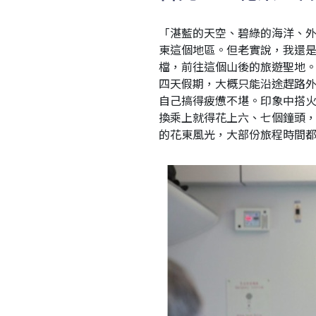
「湛藍的天空、碧綠的海洋、
東這個地區。但老實說，我還
檔，前往這個山後的旅遊聖地
四天假期，大概只能沿途趕路
自己搞得疲憊不堪。印象中搭
換乘上就得花上六、七個鐘頭
的花東風光，大部份旅程時間都