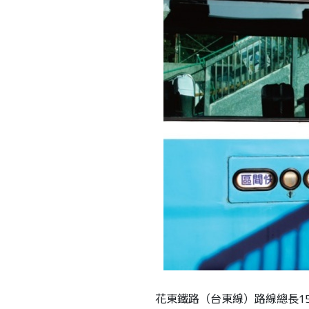
花東鐵路（台東線）路線總長151