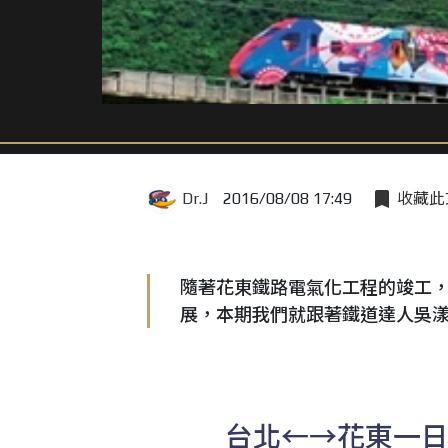
Dr.J
2016/08/08 17:49
收藏此
隨著花東鐵路電氣化工程的竣工
展，本期我們就跟著鐵道達人吳
1
台北←→花東一