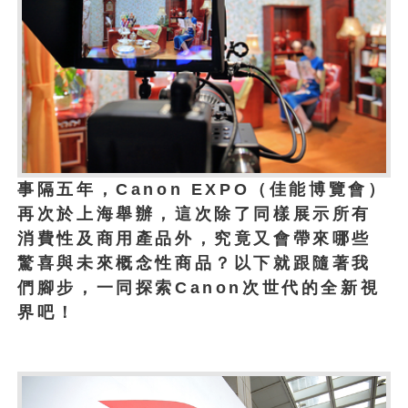
事隔五年，Canon EXPO（佳能博覽會）
再次於上海舉辦，這次除了同樣展示所有
消費性及商用產品外，究竟又會帶來哪些
驚喜與未來概念性商品？以下就跟隨著我
們腳步，一同探索Canon次世代的全新視
界吧！
1