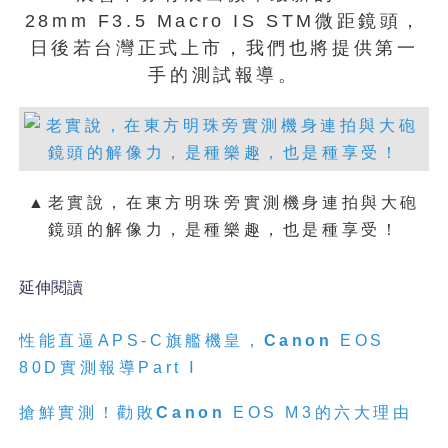
28mm F3.5 Macro IS STM微距鏡頭，
日後若台灣正式上市，我們也將提供第一
手的測試報導。
▲老實說，在東方明珠旁實測機身連拍與大砲
鏡頭的解像力，是種樂趣，也是種享受！
延伸閱讀
性能直逼APS-C旗艦機皇，
Canon
EOS
80D實測報導Part Ⅰ
搶鮮實測！勸敗
Canon
EOS M3的六大理由