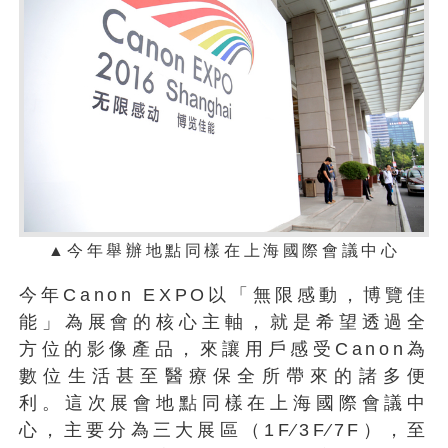
▲今年舉辦地點同樣在上海國際會議中心
今年Canon EXPO以「無限感動，博覽佳
能」為展會的核心主軸，就是希望透過全
方位的影像產品，來讓用戶感受Canon為
數位生活甚至醫療保全所帶來的諸多便
利。這次展會地點同樣在上海國際會議中
心，主要分為三大展區（1F∕3F∕7F），至