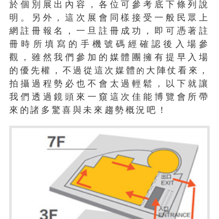
於個別展出內容，各位可參考底下條列說
明。另外，這次展會同樣接受一般民眾上
網註冊報名，一旦註冊成功，即可憑著註
冊時所填寫的手機號碼經確認後入場參
觀，雖然我們參加的媒體團擁有提早入場
的優先權，不過從這次媒體
大陣仗看來，
的
拍攝過程勢必也不會太過輕鬆，以下就讓
我們透過鏡頭來一窺這次佳能博覽會所帶
來的諸多驚喜與未來趨勢概況吧！