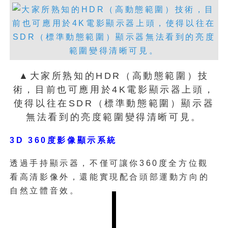
▲Canon新開發的照片數位輸出系統 －
彩翼5000，由於具備照片、個性化寫真書
以及廣告等輸出能力，所以未來將成為沖
印業者打印的最佳利器。
▲大家所熟知的HDR（高動態範圍）技
術，目前也可應用於4K電影顯示器上頭，
使得以往在SDR（標準動態範圍）顯示器
無法看到的亮度範圍變得清晰可見。
3D 360度影像顯示系統
透過手持顯示器，不僅可讓你360度全方位觀
看高清影像外，還能實現配合頭部運動方向的
自然立體音效。