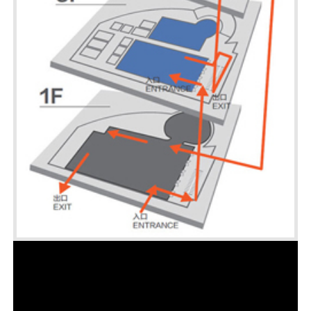
1F展區：未來震撼視界、未來互聯影像
3F展區：願景劇場、愛好者區