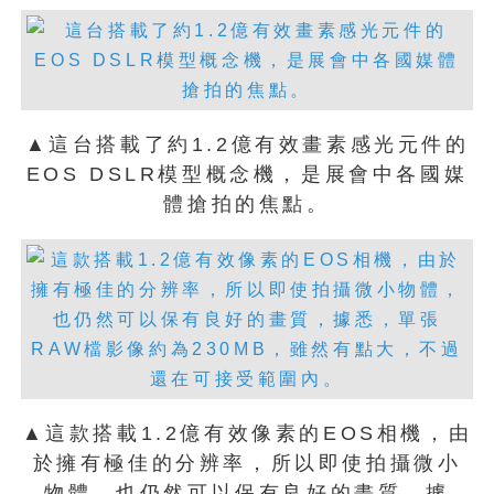
▲這台搭載了約1.2億有效畫素感光元件的
EOS DSLR模型概念機，是展會中各國媒
體搶拍的焦點。
▲這款搭載1.2億有效像素的EOS相機，由
於擁有極佳的分辨率，所以即使拍攝微小
物體，也仍然可以保有良好的畫質，據