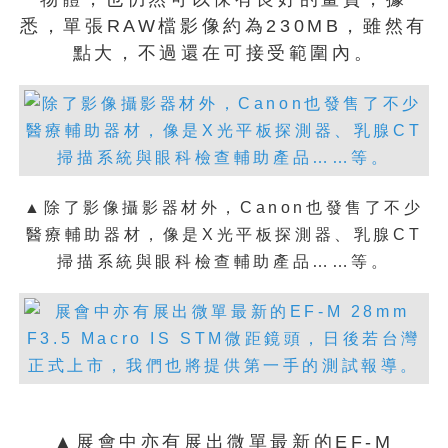
悉，單張RAW檔影像約為230MB，雖然有
點大，不過還在可接受範圍內。
▲除了影像攝影器材外，Canon也發售了不少
醫療輔助器材，像是X光平板探測器、乳腺CT
掃描系統與眼科檢查輔助產品……等。
▲展會中亦有展出微單最新的EF-M