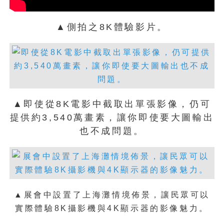
的。目前該套輸出型態已在日本行之有
年，近期將有計畫在大陸地區開始推廣，
▲側拍之8K體驗影片。
不過現階段時間未定，至於台灣或其他地
區是否跟進？目前還得看大陸日後實施成
效而定，所以短期內，該套系統僅會在日
本與大陸等地區進行操作。
▲即使從8K電影中截取出單張影像，仍可
提供約3,540萬畫素，讓你即使要大圖輸出
也不成問題。
▲展會中設置了上海灘情境佈景，讓民眾可以
實際體驗8K攝影機與4K顯示器的影像魅力。