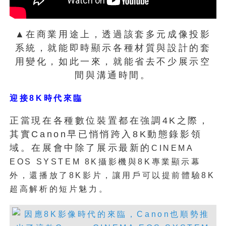
▲在商業用途上，透過該套多元成像投影
系統，就能即時顯示各種材質與設計的套
用變化，如此一來，就能省去不少展示空
間與溝通時間。
迎接8K時代來臨
正當現在各種數位裝置都在強調4K之際，
其實Canon早已悄悄跨入8K動態錄影領
域。在展會中除了展示最新的
CINEMA
EOS SYSTEM 8K攝影機與8K專業顯示幕
外，還播放了8K影片，讓用戶可以提前體驗8K
超高解析的短片魅力。