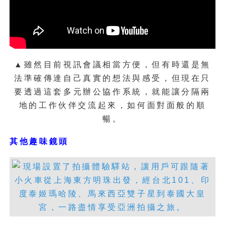
過照片與影片交錯方式，讓你可以看見輸
出印刷的更多可能。
▲雖然目前視訊會議相當方便，但有時還是無
法準確傳達自己真實的想法與感受，但現在只
要透過這套多元辦公協作系統，就能讓分隔兩
地的工作伙伴交流起來，如何面對面般的順
暢。
其他趣味鏡頭
▲透過Canon大圖印表機，就連要仿製大尺寸
經典名畫也能輕鬆搞定！