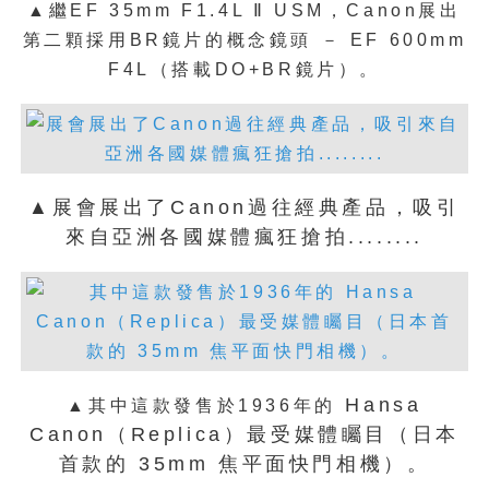
▲繼EF 35mm F1.4L Ⅱ USM，Canon展出
第二顆採用BR鏡片的概念鏡頭 － EF 600mm
F4L（搭載DO+BR鏡片）。
▲展會展出了Canon過往經典產品，吸引
來自亞洲各國媒體瘋狂搶拍........
Hansa
▲其中這款發售於1936年的
Canon（Replica）最受媒體矚目（日本
首款的 35mm 焦平面快門相機）。