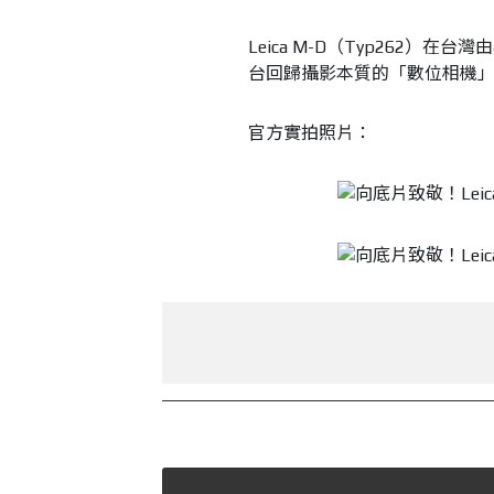
Leica M-D（Typ262）在台
台回歸攝影本質的「數位相機」，大
官方實拍照片：