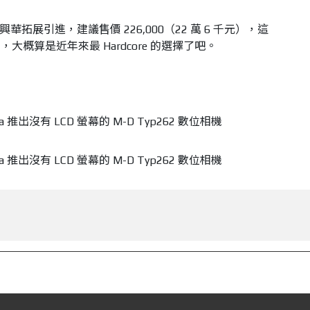
灣由興華拓展引進，建議售價 226,000（22 萬 6 千元），這
概算是近年來最 Hardcore 的選擇了吧。