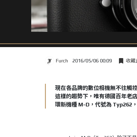
Furch
2016/05/06 00:09
收藏
現在各品牌的數位相機無不往觸
這樣的趨勢下，唯有德國百年老店徠
環新機種 M-D，代號為 Typ2
1