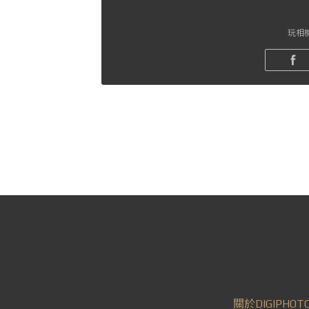
玩相機
關於DIGIPHOT