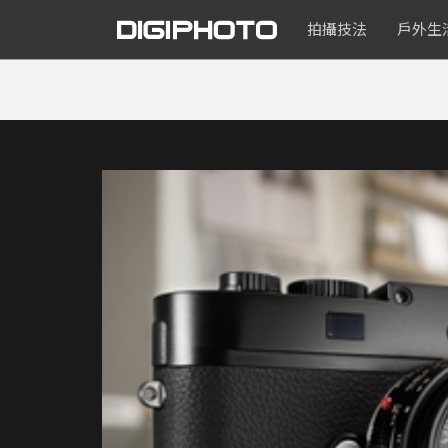
拍攝技法
戶外生