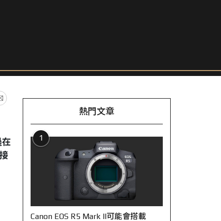
熱門文章
1
過在
接
Canon EOS R5 Mark II可能會搭載