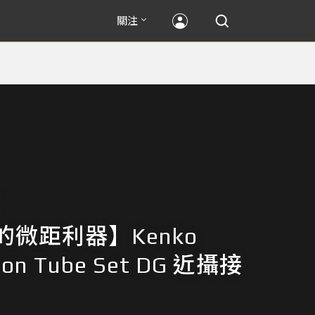
關注
的微距利器】Kenko
ion Tube Set DG 近攝接