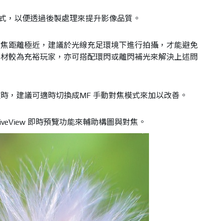
儲存格式，以便透過後製處理來提升影像品質。
因對焦距離極近，建議於光線充足環境下進行拍攝，才能避免
器材較為充裕玩家，亦可搭配環閃或離閃補光來解決上述問
重時，建議可適時切換成MF 手動對焦模式來加以改善。
iveView 即時預覽功能來輔助構圖與對焦。