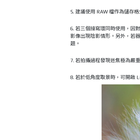
5. 建議使用 RAW 檔作為
6. 若三個接寫環同時使用，
影像出現陰影情形。另外，若
題。
7. 若拍攝過程發現迷焦極為嚴
8. 若於低角度取景時，可開啟 L