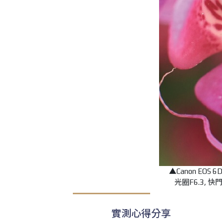
▲Canon EOS 
光圈F6.3, 快門1
實測心得分享