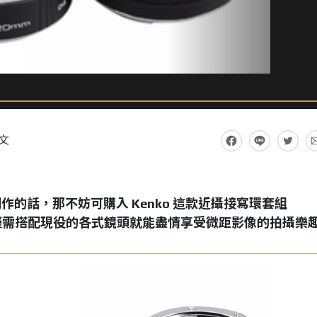
文
的話，那不妨可購入 Kenko 這款近攝接寫環套組
 DG，讓你僅需搭配現役的各式鏡頭就能盡情享受微距影像的拍攝樂