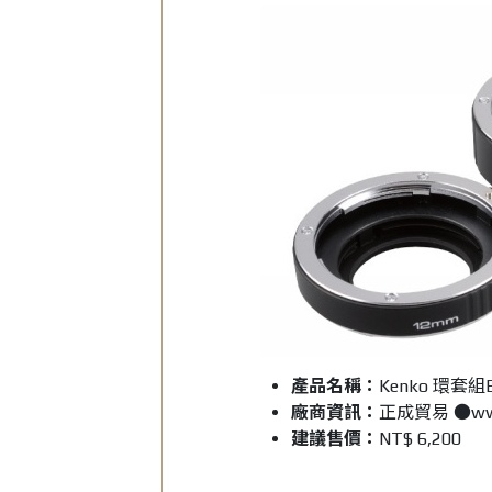
產品名稱：
Kenko 環套組Ex
廠商資訊：
正成貿易 ●www.
建議售價：
NT$ 6,200