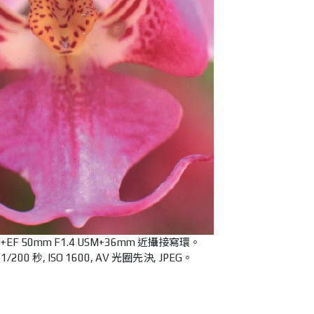
6D+EF 50mm F1.4 USM+36mm 近攝接寫環。
/200 秒, ISO 1600, AV 光圈先決, JPEG。