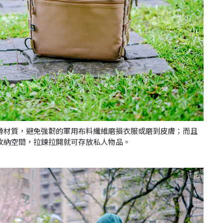
滑材質，避免強韌的軍用布料纖維磨損衣服或磨到皮膚；而且
收納空間，拉鍊拉開就可存放私人物品。