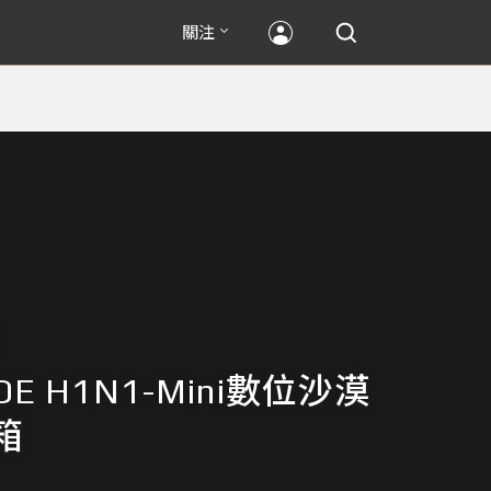
關注
DE H1N1-Mini數位沙漠
箱