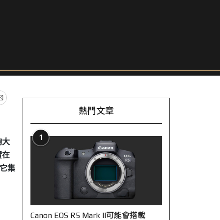
熱門文章
1
夠大
實在
它集
Canon EOS R5 Mark II可能會搭載