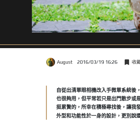
August
2016/03/19 16:26
收
自從出清單眼相機改入手微單系統後
也很夠用，但平常若只是出門散步或
挺累贅的，所幸在積極尋找後，讓我
外型和功能性於一身的設計，更別說