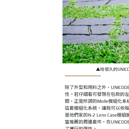
▲哈很久的UNIC
除了外型和用料之外，UNICOD
性。若仔細看可發現在包款的
間，正是所謂的Molle模組化系統
這套模組化系統，讓我可以依
是他們家的N-2 Lens Case模
當推薦的周邊套件，在UNICOD
了攜行的彈性。