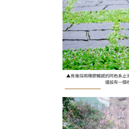
▲背後採用橡膠觸感的同色系止
還設有一個