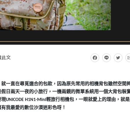
藏此文
，就一直在尋覓適合的包款，因為原先常用的相機背包雖然空間
是假日兩天一夜的小旅行，一機兩鏡的微單系統用一個大背包裝
發現
輕旅行相機包，一眼就愛上的理由，就是
UNICODE H1N1-Mini
還有我最愛的數位沙漠迷彩色呀！