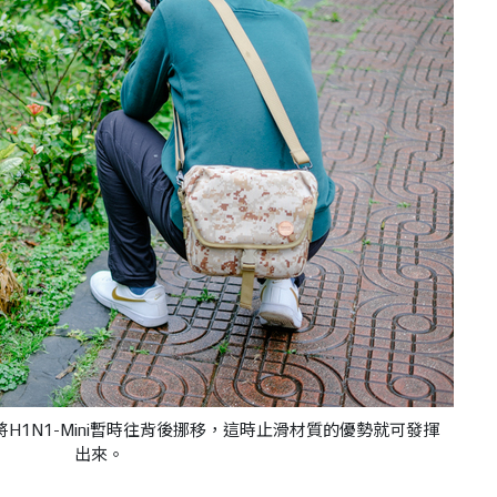
將
H1N1-Mini暫時往背後挪移，這時
止滑材質的優勢就可發揮
出來。