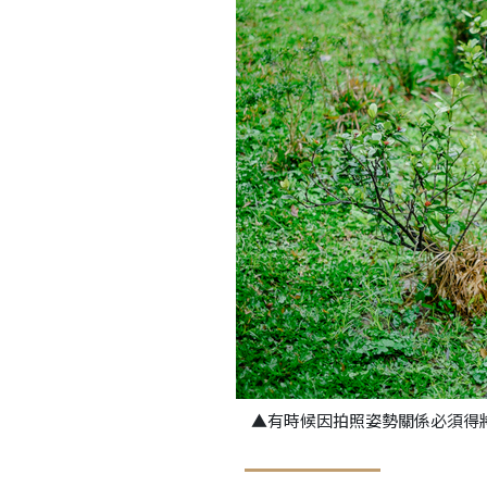
▲有時候因拍照姿勢關係必須得