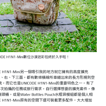
ODE H1N1-Mini數位沙漠迷彩包終於入手啦！
E H1N1-Mini另一個吸引我的地方就它擁有的高度擴充
左、右、下三面，都有數條橫線所車縫出來的長方形規則空
，而它也是UNICODE H1N1-Mini的重要特色之一，有了
每次拍攝的任務或旅行需求，自行選擇想要的擴充套件，像
組鏡頭桶，或是Water Bottles Pouch水瓶袋模組都是個人相
E H1N1-Mini原有的空間下還可裝載更多配件，大大增加