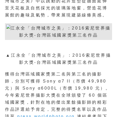
灣城市之美》中以跳動的花卉造型從牆面延伸
至天花板及自然採光的玻璃落地窗，營造花博
展館的趣味及氣勢，帶來展現建築線條美感。
▲江永全「台灣城市之美」：2016索尼世界攝
影大獎-台灣區域國家獎第三名作品
獲得台灣區域國家獎第二名與第三名的攝影
師，分別可獲得 Sony α7 II（市價 49,980
元）與 Sony α6000L（市價 19,980 元）。
今年索尼世界攝影大獎在全球頒發了 60 個區
域國家獎，針對在地的傑出業餘攝影師的精彩
作品評選給予肯定，完整的得獎名單以及作品
請至
press.worldphoto.org
連結參考與下