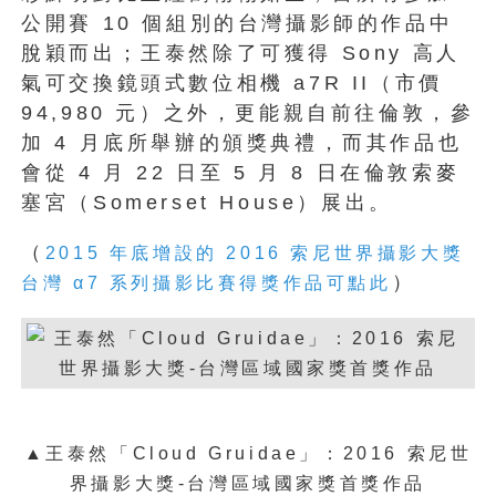
公開賽 10 個組別的台灣攝影師的作品中
脫穎而出；王泰然除了可獲得 Sony 高人
氣可交換鏡頭式數位相機 a7R II（市價
94,980 元）之外，更能親自前往倫敦，參
加 4 月底所舉辦的頒獎典禮，而其作品也
會從 4 月 22 日至 5 月 8 日在倫敦索麥
塞宮（Somerset House）展出。
（
2015 年底增設的 2016 索尼世界攝影大獎
）
台灣 α7 系列攝影比賽得獎作品可點此
▲王泰然「Cloud Gruidae」：2016 索尼世
界攝影大獎-台灣區域國家獎首獎作品