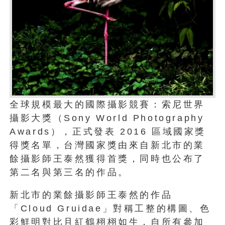
全球規模最大的國際攝影競賽：索尼世界
攝影大獎（Sony World Photography
Awards），正式發表 2016 區域國家獎
得獎名單，台灣國家獎由來自新北市的業
餘攝影師王泰然獲得首獎，同時也公布了
第二名與第三名的作品。
新北市的業餘攝影師王泰然的作品
「Cloud Gruidae」對稱工整的構圖、色
彩鮮明對比且紅鶴栩栩如生，自所有參加