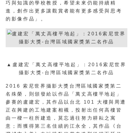
巧與知識的學校教授，希望未來仍能持續精
進，創作出更多讓觀賞者能有更多感受與思考
的影像作品」。
▲盧建宏「萬丈高樓平地起」：2016索尼世界
攝影大獎-台灣區域國家獎第二名作品
2016 索尼世界攝影大獎台灣區域國家獎第二
名殊榮，則頒發給以作品「萬丈高樓平地起」
參賽的盧建宏，其作品以台北 101 大樓與周遭
正在興建的工地建案相襯，投射出任何高樓皆
由一樑一柱所建造，莫忘過往努力耕耘之寓
意；而獲得第三名佳績的江永全，其作品《台